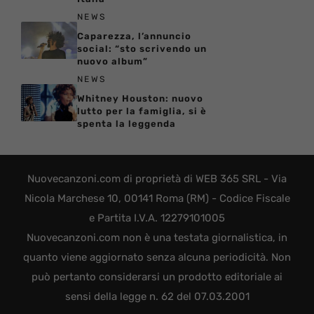
NEWS
Caparezza, l’annuncio
social: “sto scrivendo un
nuovo album”
NEWS
Whitney Houston: nuovo
lutto per la famiglia, si è
spenta la leggenda
Nuovecanzoni.com di proprietà di WEB 365 SRL - Via
Nicola Marchese 10, 00141 Roma (RM) - Codice Fiscale
e Partita I.V.A. 12279101005
Nuovecanzoni.com non è una testata giornalistica, in
quanto viene aggiornato senza alcuna periodicità. Non
può pertanto considerarsi un prodotto editoriale ai
sensi della legge n. 62 del 07.03.2001