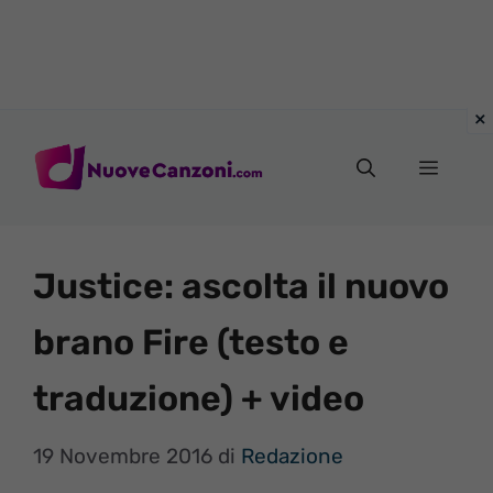
Vai
al
Menu
contenuto
Justice: ascolta il nuovo
brano Fire (testo e
traduzione) + video
19 Novembre 2016
di
Redazione