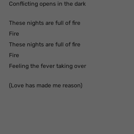
Conflicting opens in the dark
These nights are full of fire
Fire
These nights are full of fire
Fire
Feeling the fever taking over
(Love has made me reason)