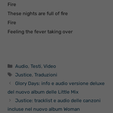
Fire
These nights are full of fire
Fire
Feeling the fever taking over
Categorie
Audio
,
Testi
,
Video
Tag
Justice
,
Traduzioni
Glory Days: info e audio versione deluxe
del nuovo album delle Little Mix
Justice: tracklist e audio delle canzoni
incluse nel nuovo album Woman