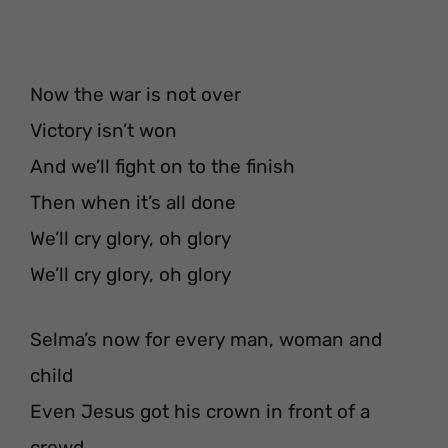
Now the war is not over
Victory isn’t won
And we’ll fight on to the finish
Then when it’s all done
We’ll cry glory, oh glory
We’ll cry glory, oh glory
Selma’s now for every man, woman and
child
Even Jesus got his crown in front of a
crowd