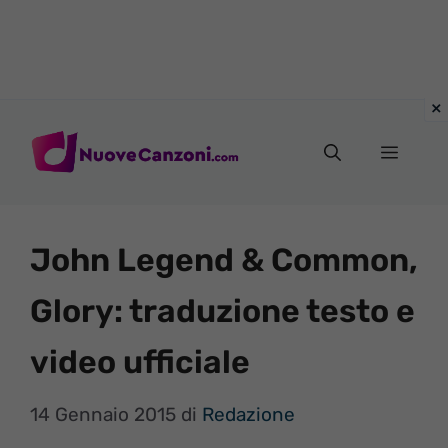
Vai
al
Menu
contenuto
John Legend & Common,
Glory: traduzione testo e
video ufficiale
14 Gennaio 2015
di
Redazione