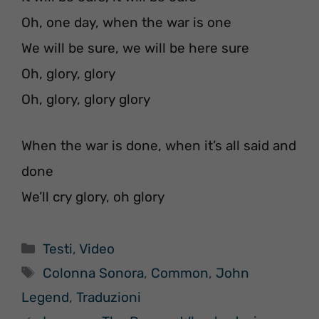
Oh, one day, when the war is one
We will be sure, we will be here sure
Oh, glory, glory
Oh, glory, glory glory
When the war is done, when it’s all said and
done
We’ll cry glory, oh glory
Categorie
Testi
,
Video
Tag
Colonna Sonora
,
Common
,
John
Legend
,
Traduzioni