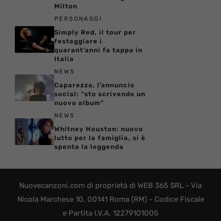
Milton
PERSONAGGI
Simply Red, il tour per
festeggiare i
quarant’anni fa tappa in
Italia
NEWS
Caparezza, l’annuncio
social: “sto scrivendo un
nuovo album”
NEWS
Whitney Houston: nuovo
lutto per la famiglia, si è
spenta la leggenda
Nuovecanzoni.com di proprietà di WEB 365 SRL - Via
Nicola Marchese 10, 00141 Roma (RM) - Codice Fiscale
e Partita I.V.A. 12279101005