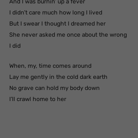
And I was burnin’ up a fever
I didn’t care much how long I lived
But I swear I thought I dreamed her
She never asked me once about the wrong
I did
When, my, time comes around
Lay me gently in the cold dark earth
No grave can hold my body down
I’ll crawl home to her