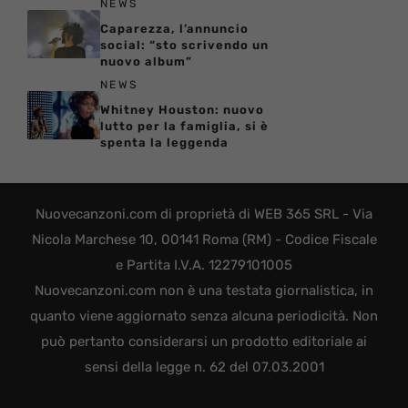
NEWS
Caparezza, l’annuncio
social: “sto scrivendo un
nuovo album”
NEWS
Whitney Houston: nuovo
lutto per la famiglia, si è
spenta la leggenda
Nuovecanzoni.com di proprietà di WEB 365 SRL - Via
Nicola Marchese 10, 00141 Roma (RM) - Codice Fiscale
e Partita I.V.A. 12279101005
Nuovecanzoni.com non è una testata giornalistica, in
quanto viene aggiornato senza alcuna periodicità. Non
può pertanto considerarsi un prodotto editoriale ai
sensi della legge n. 62 del 07.03.2001