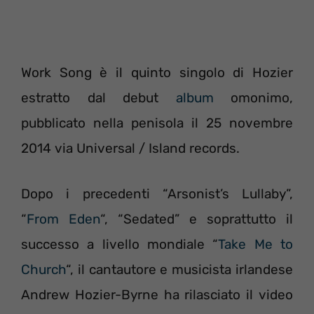
Work Song è il quinto singolo di Hozier
estratto dal debut
album
omonimo,
pubblicato nella penisola il 25 novembre
2014 via Universal / Island records.
Dopo i precedenti “Arsonist’s Lullaby”,
“
From Eden
“, “Sedated” e soprattutto il
successo a livello mondiale “
Take Me to
Church
“, il cantautore e musicista irlandese
Andrew Hozier-Byrne ha rilasciato il video