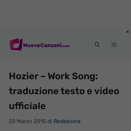
Vai
al
Menu
contenuto
Hozier – Work Song:
traduzione testo e video
ufficiale
23 Marzo 2015
di
Redazione