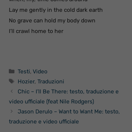
Lay me gently in the cold dark earth
No grave can hold my body down
I’ll crawl home to her
Categorie
Testi
,
Video
Tag
Hozier
,
Traduzioni
Chic – I’ll Be There: testo, traduzione e
video ufficiale (feat Nile Rodgers)
Jason Derulo – Want to Want Me: testo,
traduzione e video ufficiale