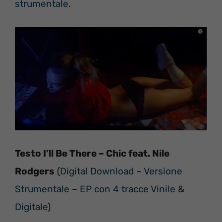
strumentale
.
Testo I’ll Be There – Chic feat. Nile
Rodgers
(
Digital Download
–
Versione
Strumentale
–
EP con 4 tracce Vinile
&
Digitale
)