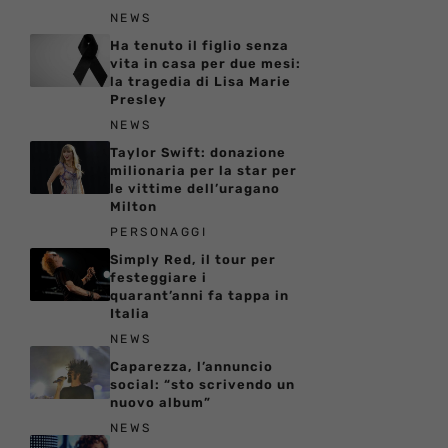
NEWS
Ha tenuto il figlio senza
vita in casa per due mesi:
la tragedia di Lisa Marie
Presley
NEWS
Taylor Swift: donazione
milionaria per la star per
le vittime dell’uragano
Milton
PERSONAGGI
Simply Red, il tour per
festeggiare i
quarant’anni fa tappa in
Italia
NEWS
Caparezza, l’annuncio
social: “sto scrivendo un
nuovo album”
NEWS