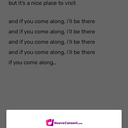
but it’s a nice place to visit
and if you come along, i’ll be there
and if you come along, i’ll be there
and if you come along, i’ll be there
and if you come along, i’ll be there
if you come along…