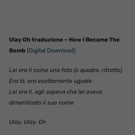
Ulay Oh traduzione – How I Became The
Bomb
(
Digital Download
)
Lei era lì come una foto (o quadro, ritratto)
Era là, era esattamente uguale
Lei era lì, egli sapeva che lei aveva
dimenticato il suo nome
Ulay, Ulay, Oh