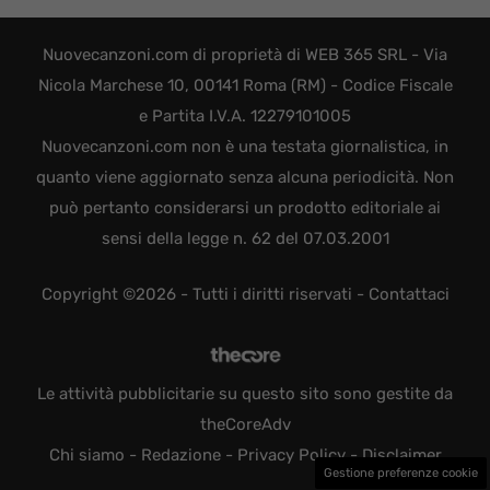
Nuovecanzoni.com di proprietà di WEB 365 SRL - Via
Nicola Marchese 10, 00141 Roma (RM) - Codice Fiscale
e Partita I.V.A. 12279101005
Nuovecanzoni.com non è una testata giornalistica, in
quanto viene aggiornato senza alcuna periodicità. Non
può pertanto considerarsi un prodotto editoriale ai
sensi della legge n. 62 del 07.03.2001
Copyright ©2026 - Tutti i diritti riservati -
Contattaci
Le attività pubblicitarie su questo sito sono gestite da
theCoreAdv
Chi siamo
-
Redazione
-
Privacy Policy
-
Disclaimer
Gestione preferenze cookie