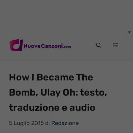
Vai
al
Menu
contenuto
How I Became The
Bomb, Ulay Oh: testo,
traduzione e audio
5 Luglio 2015
di
Redazione