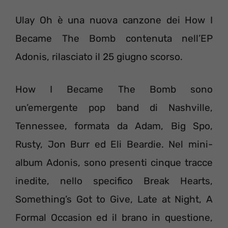
Ulay Oh è una nuova canzone dei How I
Became The Bomb contenuta nell’EP
Adonis, rilasciato il 25 giugno scorso.
How I Became The Bomb sono
un’emergente pop band di Nashville,
Tennessee, formata da Adam, Big Spo,
Rusty, Jon Burr ed Eli Beardie. Nel mini-
album Adonis, sono presenti cinque tracce
inedite, nello specifico Break Hearts,
Something’s Got to Give, Late at Night, A
Formal Occasion ed il brano in questione,