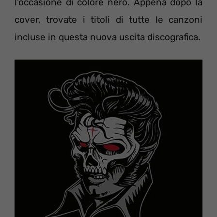
l’occasione di colore nero. Appena dopo la
cover, trovate i titoli di tutte le canzoni
incluse in questa nuova uscita discografica.