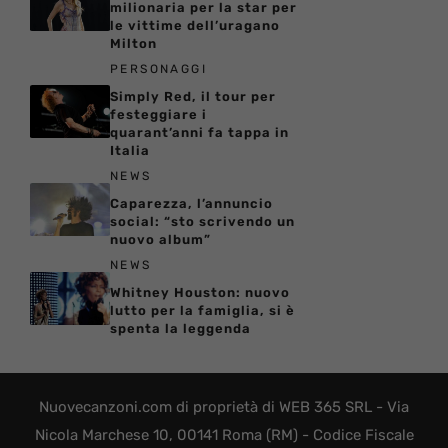
milionaria per la star per
le vittime dell’uragano
Milton
PERSONAGGI
Simply Red, il tour per
festeggiare i
quarant’anni fa tappa in
Italia
NEWS
Caparezza, l’annuncio
social: “sto scrivendo un
nuovo album”
NEWS
Whitney Houston: nuovo
lutto per la famiglia, si è
spenta la leggenda
Nuovecanzoni.com di proprietà di WEB 365 SRL - Via
Nicola Marchese 10, 00141 Roma (RM) - Codice Fiscale