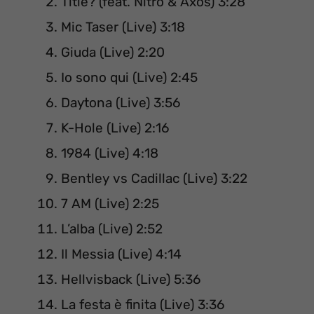
Title? (feat. Nitro & Axos) 3:28
Mic Taser (Live) 3:18
Giuda (Live) 2:20
Io sono qui (Live) 2:45
Daytona (Live) 3:56
K-Hole (Live) 2:16
1984 (Live) 4:18
Bentley vs Cadillac (Live) 3:22
7 AM (Live) 2:25
L’alba (Live) 2:52
Il Messia (Live) 4:14
Hellvisback (Live) 5:36
La festa è finita (Live) 3:36