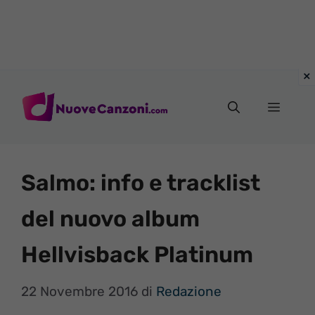
Vai
al
Menu
contenuto
Salmo: info e tracklist
del nuovo album
Hellvisback Platinum
22 Novembre 2016
di
Redazione