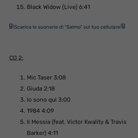
Black Widow (Live) 6:41
Scarica le suonerie di “Salmo” sul tuo cellulare
CD 2:
Mic Taser 3:08
Giuda 2:18
Io sono qui 3:00
1984 4:09
Il Messia (feat. Victor Kwality & Travis
Barker) 4:11