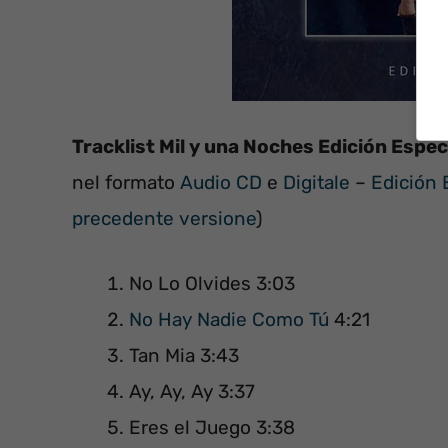
Tracklist Mil y una Noches Edición Espe
nel formato
Audio CD
e
Digitale
–
Edición 
precedente versione
)
No Lo Olvides 3:03
No Hay Nadie Como Tú
4:21
Tan Mia 3:43
Ay, Ay, Ay 3:37
Eres el Juego 3:38