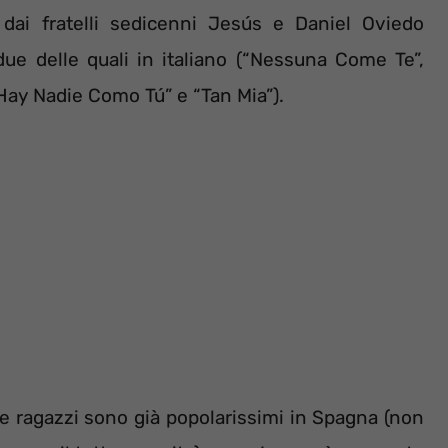
 dai fratelli sedicenni Jesús e Daniel Oviedo
due delle quali in italiano (“Nessuna Come Te”,
o Hay Nadie Como Tú” e “Tan Mia”).
e ragazzi sono già popolarissimi in Spagna (non