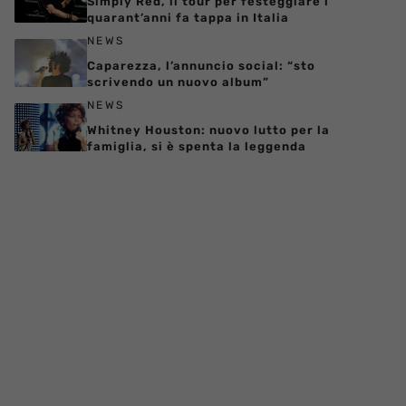
Simply Red, il tour per festeggiare i
quarant’anni fa tappa in Italia
NEWS
Caparezza, l’annuncio social: “sto
scrivendo un nuovo album”
NEWS
Whitney Houston: nuovo lutto per la
famiglia, si è spenta la leggenda