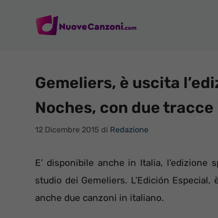
Vai
al
contenuto
Gemeliers, è uscita l’edi
Noches, con due tracce in
12 Dicembre 2015
di
Redazione
E’ disponibile anche in Italia, l’edizion
studio dei Gemeliers. L’Edición Especial, è
anche due canzoni in italiano.