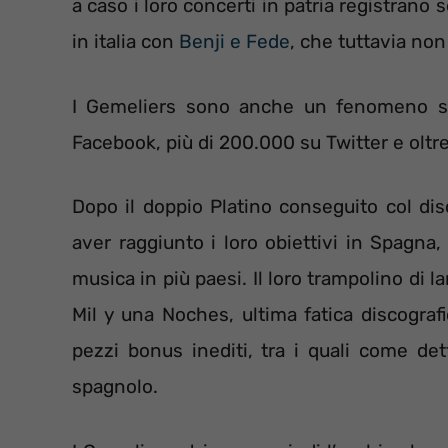
a caso i loro concerti in patria registrano
in italia con
Benji e Fede
, che tuttavia non 
I Gemeliers sono anche un fenomeno so
Facebook, più di 200.000 su Twitter e olt
Dopo il doppio Platino conseguito col dis
aver raggiunto i loro obiettivi in Spagna,
musica in più paesi. Il loro trampolino di 
Mil y una Noches, ultima fatica discograf
pezzi bonus inediti, tra i quali come det
spagnolo.