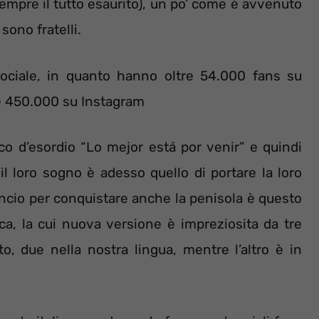
 sempre il tutto esaurito), un po’ come è avvenuto
sono fratelli.
ciale, in quanto hanno oltre 54.000 fans su
re 450.000 su Instagram
co d’esordio “Lo mejor está por venir” e quindi
 il loro sogno è adesso quello di portare la loro
lancio per conquistare anche la penisola è questo
ica, la cui nuova versione è impreziosita da tre
to, due nella nostra lingua, mentre l’altro è in