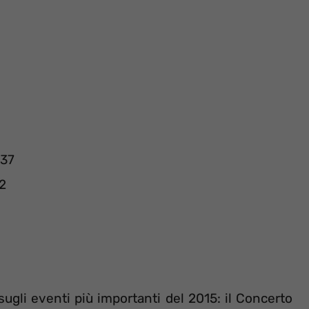
:37
2
ugli eventi più importanti del 2015: il Concerto