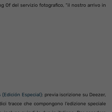
g Of del servizio fotografico, “il nostro arrivo in
 (Edición Especial)
: previa iscrizione su Deezer,
ordici tracce che compongono l’edizione speciale