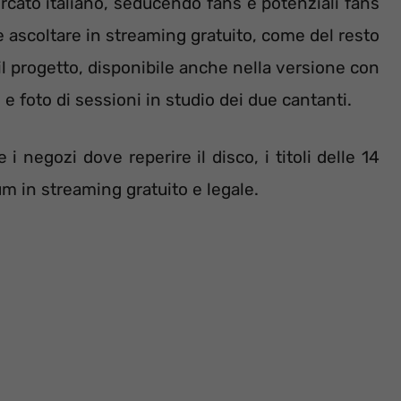
ercato italiano, seducendo fans e potenziali fans
e ascoltare in streaming gratuito, come del resto
l progetto, disponibile anche nella versione con
e foto di sessioni in studio dei due cantanti.
i negozi dove reperire il disco, i titoli delle 14
bum in streaming gratuito e legale.