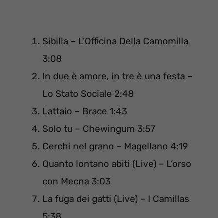
Sibilla – L’Officina Della Camomilla
3:08
In due è amore, in tre è una festa –
Lo Stato Sociale 2:48
Lattaio – Brace 1:43
Solo tu – Chewingum 3:57
Cerchi nel grano – Magellano 4:19
Quanto lontano abiti (Live) – L’orso
con Mecna 3:03
La fuga dei gatti (Live) – I Camillas
5:38