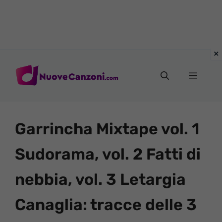
Vai
al
Menu
contenuto
Garrincha Mixtape vol. 1
Sudorama, vol. 2 Fatti di
nebbia, vol. 3 Letargia
Canaglia: tracce delle 3