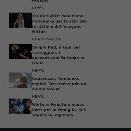
Presley
NEWS
Taylor Swift: donazione
milionaria per la star per
le vittime dell’uragano
Milton
PERSONAGGI
Simply Red, il tour per
festeggiare i
quarant’anni fa tappa in
Italia
NEWS
Caparezza, l’annuncio
social: “sto scrivendo un
nuovo album”
NEWS
Whitney Houston: nuovo
lutto per la famiglia, si è
spenta la leggenda