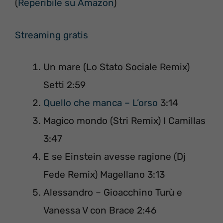
(
Reperibile su Amazon
)
Streaming gratis
Un mare (Lo Stato Sociale Remix)
Setti 2:59
Quello che manca – L’orso
3:14
Magico mondo (Stri Remix) I Camillas
3:47
E se Einstein avesse ragione (Dj
Fede Remix) Magellano 3:13
Alessandro – Gioacchino Turù e
Vanessa V con Brace 2:46