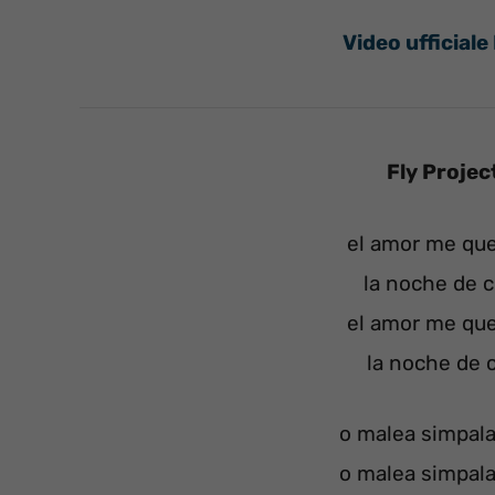
Video ufficiale
Fly Projec
el amor me qu
la noche de cr
el amor me qu
la noche de c
o malea simpal
o malea simpal