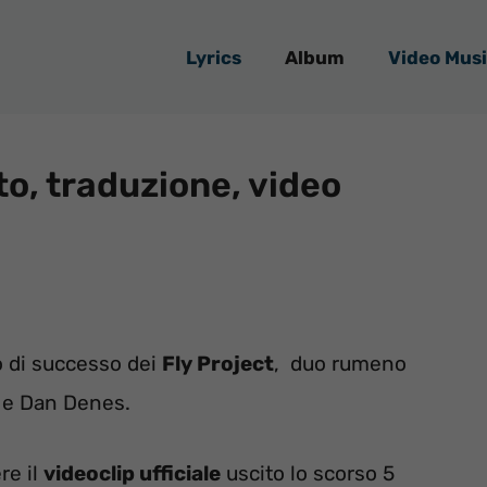
Lyrics
Album
Video Musi
to, traduzione, video
o di successo dei
Fly Project
, duo rumeno
 e Dan Denes.
re il
videoclip ufficiale
uscito lo scorso 5