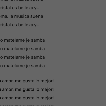
ristal es belleza y…
ema, la música suena
ristal es belleza y…
ao matelame je samba
ao matelame je samba
ao matelame je samba
ao matelame je samba
 amor, me gusta lo mejor!
 amor, me gusta lo mejor!
 amor, me gusta lo mejor!