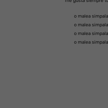
me gusta siempre tu
o malea simpal
o malea simpal
o malea simpal
o malea simpal