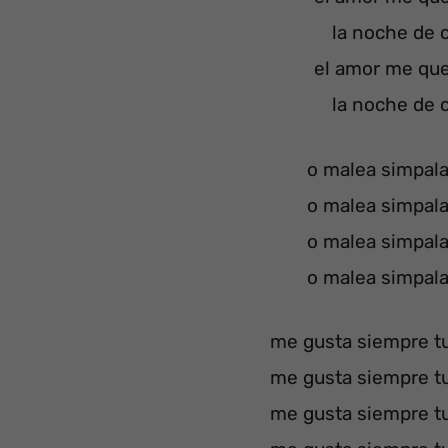
la noche de c
el amor me qu
la noche de c
o malea simpal
o malea simpal
o malea simpal
o malea simpal
me gusta siempre tu
me gusta siempre tu
me gusta siempre tu