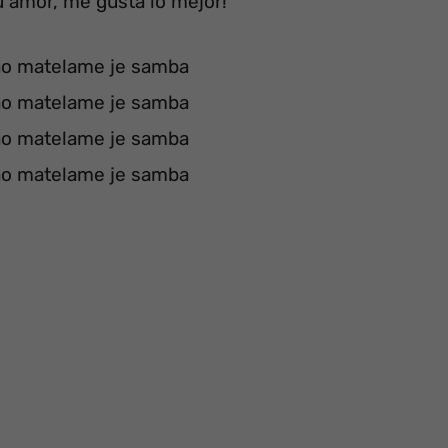
 amor, me gusta lo mejor!
ao matelame je samba
ao matelame je samba
ao matelame je samba
ao matelame je samba