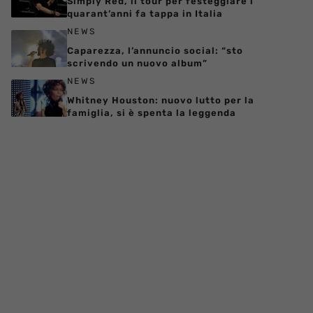
Simply Red, il tour per festeggiare i
quarant’anni fa tappa in Italia
NEWS
Caparezza, l’annuncio social: “sto
scrivendo un nuovo album”
NEWS
Whitney Houston: nuovo lutto per la
famiglia, si è spenta la leggenda