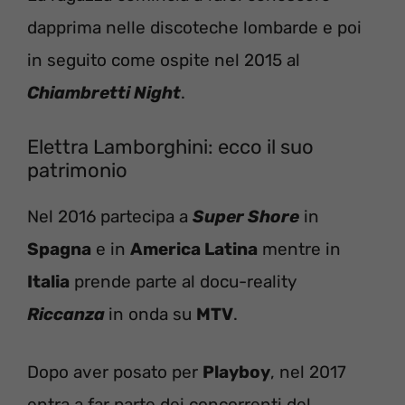
dapprima nelle discoteche lombarde e poi
in seguito come ospite nel 2015 al
Chiambretti Night
.
Elettra Lamborghini: ecco il suo
patrimonio
Nel 2016 partecipa a
Super Shore
in
Spagna
e in
America Latina
mentre in
Italia
prende parte al docu-reality
Riccanza
in onda su
MTV
.
Dopo aver posato per
Playboy
, nel 2017
entra a far parte dei concorrenti del