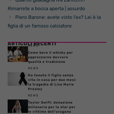
Rimarrete a bocca aperta | assurdo
Piero Barone: avete visto l’ex? Lei è la
figlia di un famoso calciatore
ARTICOLI RECENTI
NEWS
Come bere il whisky per
apprezzarne davvero
qualità e tradizione
NEWS
Ha tenuto il figlio senza
vita in casa per due mesi:
la tragedia di Lisa Marie
Presley
NEWS
Taylor Swift: donazione
milionaria per la star per
le vittime dell’uragano