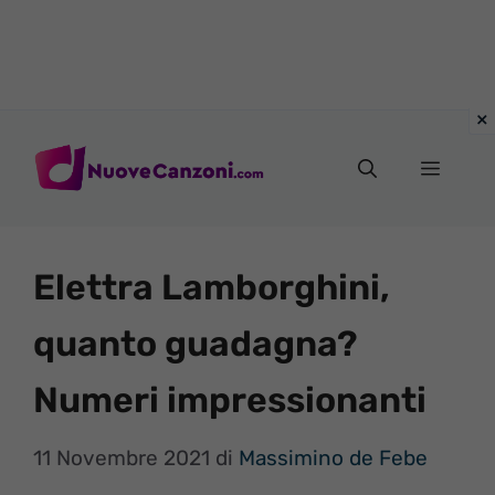
Vai
al
Menu
contenuto
Elettra Lamborghini,
quanto guadagna?
Numeri impressionanti
11 Novembre 2021
di
Massimino de Febe