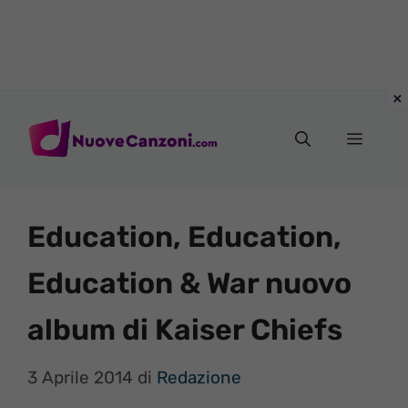
Vai
al
Menu
contenuto
Education, Education,
Education & War nuovo
album di Kaiser Chiefs
3 Aprile 2014
di
Redazione