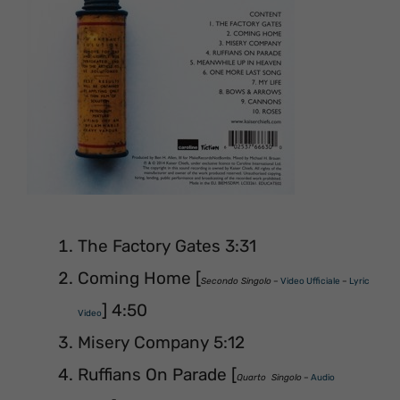
The Factory Gates 3:31
Coming Home [
Secondo Singolo
–
Video Ufficiale
–
Lyric
] 4:50
Video
Misery Company 5:12
Ruffians On Parade [
Quarto Singolo
–
Audio