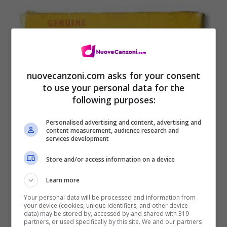
nuovecanzoni.com asks for your consent
to use your personal data for the
following purposes:
Personalised advertising and content, advertising and
content measurement, audience research and
services development
Store and/or access information on a device
Learn more
Your personal data will be processed and information from
your device (cookies, unique identifiers, and other device
data) may be stored by, accessed by and shared with 319
partners, or used specifically by this site. We and our partners
Tracklist Education, Education,