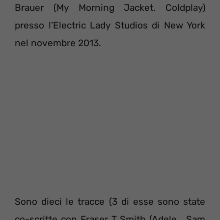
Brauer (My Morning Jacket, Coldplay)
presso l’Electric Lady Studios di New York
nel novembre 2013.
Sono dieci le tracce (3 di esse sono state
co-scritte con Fraser T Smith (Adele , Sam