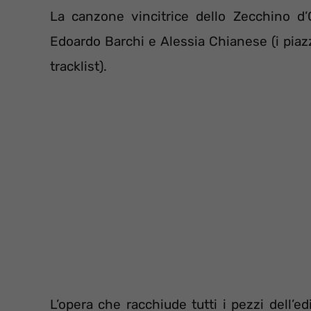
La canzone vincitrice dello Zecchino d
Edoardo Barchi e Alessia Chianese (i piazz
tracklist).
L’opera che racchiude tutti i pezzi dell’e