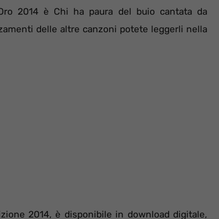
’Oro 2014 è Chi ha paura del buio cantata da
amenti delle altre canzoni potete leggerli nella
dizione 2014, è disponibile in download digitale,