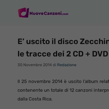
Vai
al
contenuto
E’ uscito il disco Zecchi
le tracce dei 2 CD + DVD
30 Novembre 2014
di
Redazione
Il 25 novembre 2014 è uscito l’album rela
contenente un totale di 12 canzoni interpre
dalla Costa Rica.