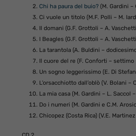
Chi ha paura del buio?
(M. Gardini –
Ci vuole un titolo (M.F. Polli – M. Iar
Il domani (G.F. Grottoli – A. Vaschett
I Beagles (G.F. Grottoli – A. Vaschet
La tarantola (A. Buldini – dodicesim
Il cuore del re (F. Conforti – settimo
Un sogno leggerissimo (E. Di Stefan
L’orsacchiotto dall’oblò (V. Bolani –
La mia casa (M. Gardini – L. Saccol 
Do i numeri (M. Gardini e C.M. Arosi
Chicopez (Costa Rica) (V.E. Martine
CD 2