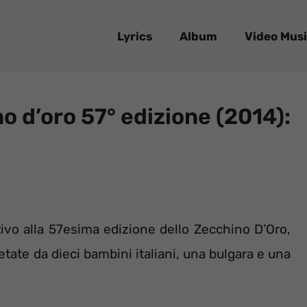
Lyrics
Album
Video Musi
no d’oro 57° edizione (2014):
tivo alla 57esima edizione dello Zecchino D’Oro,
tate da dieci bambini italiani, una bulgara e una