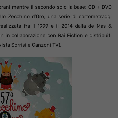
 brani mentre il secondo solo la base; CD + DVD
llo Zecchino d’Oro, una serie di cortometraggi
realizzata fra il 1999 e il 2014 dalla de Mas &
 in collaborazione con Rai Fiction e distribuiti
ista Sorrisi e Canzoni TV).