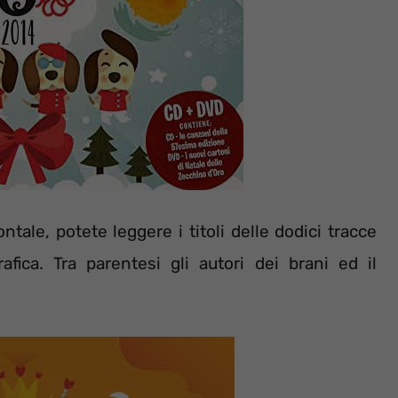
ntale, potete leggere i titoli delle dodici tracce
fica. Tra parentesi gli autori dei brani ed il