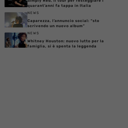
Simply Red, il tour per festeggiare i
quarant’anni fa tappa in Italia
NEWS
Caparezza, l’annuncio social: “sto
scrivendo un nuovo album”
NEWS
Whitney Houston: nuovo lutto per la
famiglia, si è spenta la leggenda