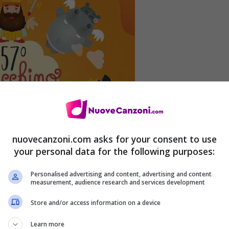
nuovecanzoni.com asks for your consent to use
your personal data for the following purposes:
Personalised advertising and content, advertising and content
measurement, audience research and services development
Store and/or access information on a device
Learn more