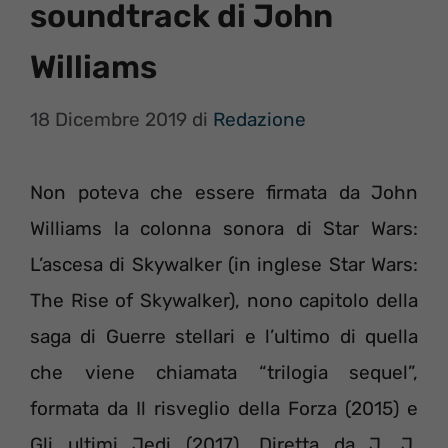
soundtrack di John
Williams
18 Dicembre 2019
di
Redazione
Non poteva che essere firmata da John
Williams la colonna sonora di Star Wars:
L’ascesa di Skywalker (in inglese Star Wars:
The Rise of Skywalker), nono capitolo della
saga di Guerre stellari e l’ultimo di quella
che viene chiamata “trilogia sequel”,
formata da Il risveglio della Forza (2015) e
Gli ultimi Jedi (2017). Diretta da J. J.