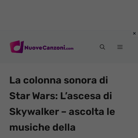
Vai
al
Menu
contenuto
La colonna sonora di
Star Wars: L’ascesa di
Skywalker – ascolta le
musiche della