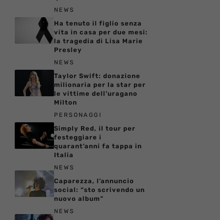
NEWS
Ha tenuto il figlio senza
vita in casa per due mesi:
la tragedia di Lisa Marie
Presley
NEWS
Taylor Swift: donazione
milionaria per la star per
le vittime dell’uragano
Milton
PERSONAGGI
Simply Red, il tour per
festeggiare i
quarant’anni fa tappa in
Italia
NEWS
Caparezza, l’annuncio
social: “sto scrivendo un
nuovo album”
NEWS