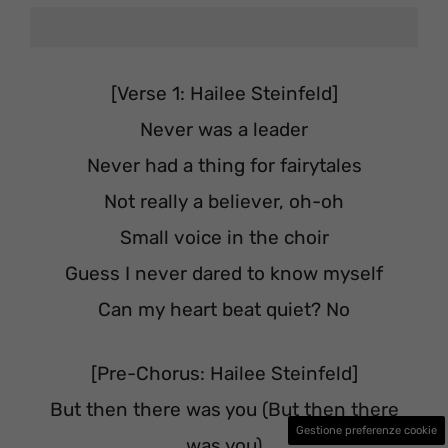
[Verse 1: Hailee Steinfeld]
Never was a leader
Never had a thing for fairytales
Not really a believer, oh-oh
Small voice in the choir
Guess I never dared to know myself
Can my heart beat quiet? No
[Pre-Chorus: Hailee Steinfeld]
But then there was you (But then there
Gestione preferenze cookie
was you)