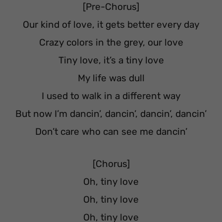
[Pre-Chorus]
Our kind of love, it gets better every day
Crazy colors in the grey, our love
Tiny love, it’s a tiny love
My life was dull
I used to walk in a different way
But now I’m dancin’, dancin’, dancin’, dancin’
Don’t care who can see me dancin’
[Chorus]
Oh, tiny love
Oh, tiny love
Oh, tiny love