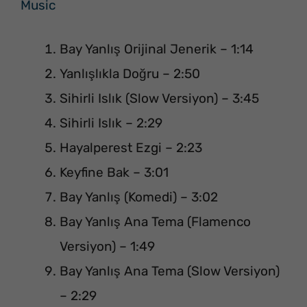
Music
Bay Yanlış Orijinal Jenerik – 1:14
Yanlışlıkla Doğru – 2:50
Sihirli Islık (Slow Versiyon) – 3:45
Sihirli Islık – 2:29
Hayalperest Ezgi – 2:23
Keyfine Bak – 3:01
Bay Yanlış (Komedi) – 3:02
Bay Yanlış Ana Tema (Flamenco
Versiyon) – 1:49
Bay Yanlış Ana Tema (Slow Versiyon)
– 2:29