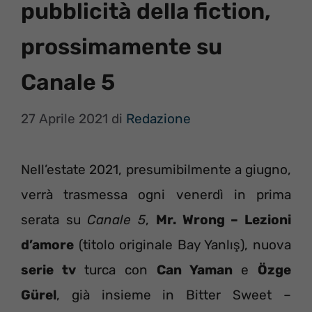
pubblicità della fiction,
prossimamente su
Canale 5
27 Aprile 2021
di
Redazione
Nell’estate 2021, presumibilmente a giugno,
verrà trasmessa ogni venerdì in prima
serata su
Canale 5
,
Mr. Wrong – Lezioni
d’amore
(titolo originale Bay Yanlış), nuova
serie tv
turca con
Can Yaman
e
Özge
Gürel
, già insieme in Bitter Sweet –