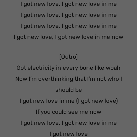
I got new love, I got new love in me
I got new love, I got new love in me
I got new love, I got new love in me
I got new love, I got new love in me now
[Outro]
Got electricity in every bone like woah
Now I’m overthinking that I’m not who I
should be
I got new love in me (I got new love)
If you could see me now
I got new love, I got new love in me
I got new love