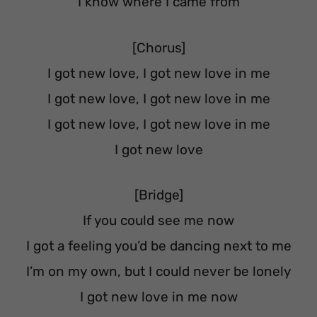
I know where I came from
[Chorus]
I got new love, I got new love in me
I got new love, I got new love in me
I got new love, I got new love in me
I got new love
[Bridge]
If you could see me now
I got a feeling you’d be dancing next to me
I’m on my own, but I could never be lonely
I got new love in me now