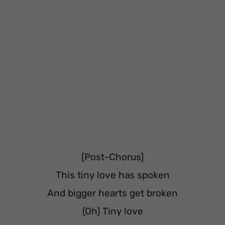
[Post-Chorus]
This tiny love has spoken
And bigger hearts get broken
(Oh) Tiny love