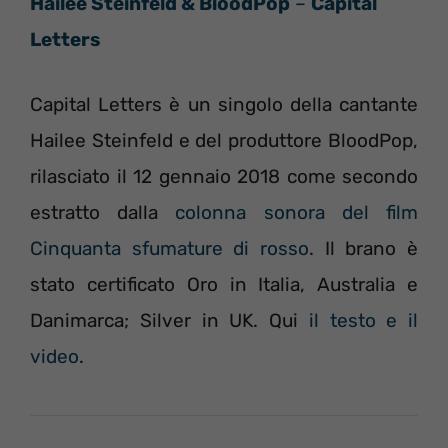
Hailee Steinfeld & BloodPop
–
Capital
Letters
Capital Letters è un singolo della cantante
Hailee Steinfeld e del produttore BloodPop,
rilasciato il 12 gennaio 2018 come secondo
estratto dalla
colonna sonora del film
Cinquanta sfumature di rosso
. Il brano è
stato certificato Oro in Italia, Australia e
Danimarca; Silver in UK. Qui
il testo e il
video
.