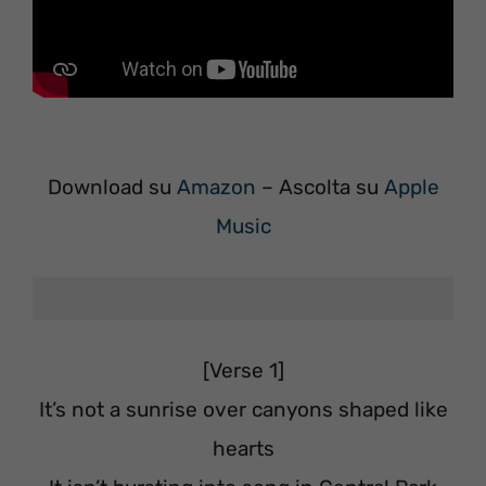
Download su
Amazon
– Ascolta su
Apple
Music
[Verse 1]
It’s not a sunrise over canyons shaped like
hearts