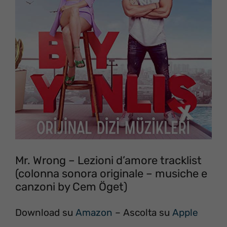
Mr. Wrong – Lezioni d’amore tracklist
(colonna sonora originale – musiche e
canzoni by Cem Öget)
Download su
Amazon
– Ascolta su
Apple