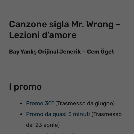
Canzone sigla Mr. Wrong –
Lezioni d’amore
Bay Yanlış Orijinal Jenerik
–
Cem Öget
I promo
Promo 30″
(Trasmesso da giugno)
Promo da quasi 3 minuti
(Trasmesso
dal 23 aprile)