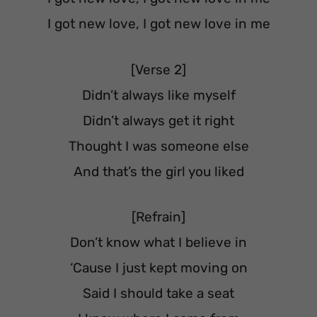
I got new love, I got new love in me
[Verse 2]
Didn’t always like myself
Didn’t always get it right
Thought I was someone else
And that’s the girl you liked
[Refrain]
Don’t know what I believe in
‘Cause I just kept moving on
Said I should take a seat