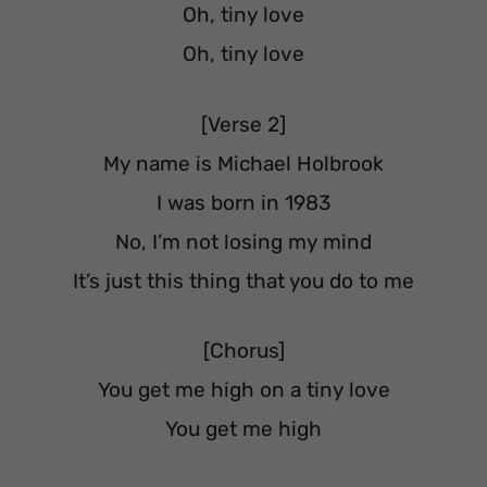
Oh, tiny love
Oh, tiny love
[Verse 2]
My name is Michael Holbrook
I was born in 1983
No, I’m not losing my mind
It’s just this thing that you do to me
[Chorus]
You get me high on a tiny love
You get me high