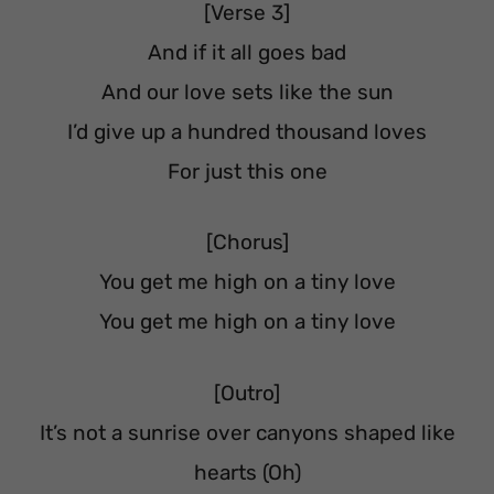
[Verse 3]
And if it all goes bad
And our love sets like the sun
I’d give up a hundred thousand loves
For just this one
[Chorus]
You get me high on a tiny love
You get me high on a tiny love
[Outro]
It’s not a sunrise over canyons shaped like
hearts (Oh)