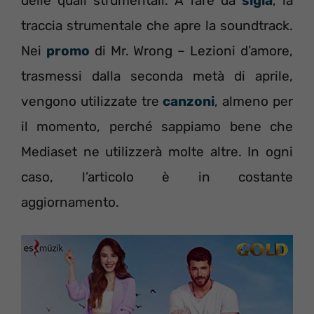
delle quali strumentali. A fare da
sigla
, la
traccia strumentale che apre la soundtrack.
Nei
promo
di Mr. Wrong – Lezioni d’amore,
trasmessi dalla seconda metà di aprile,
vengono utilizzate tre
canzoni
, almeno per
il momento, perché sappiamo bene che
Mediaset ne utilizzerà molte altre. In ogni
caso, l’articolo è in costante
aggiornamento.