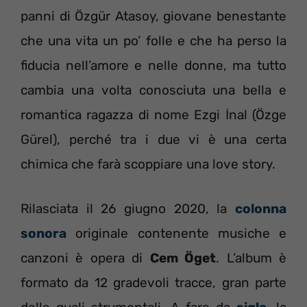
panni di Özgür Atasoy, giovane benestante
che una vita un po’ folle e che ha perso la
fiducia nell’amore e nelle donne, ma tutto
cambia una volta conosciuta una bella e
romantica ragazza di nome Ezgi İnal (Özge
Gürel), perché tra i due vi è una certa
chimica che farà scoppiare una love story.
Rilasciata il 26 giugno 2020, la
colonna
sonora
originale contenente musiche e
canzoni è opera di
Cem Öget
. L’album è
formato da 12 gradevoli tracce, gran parte