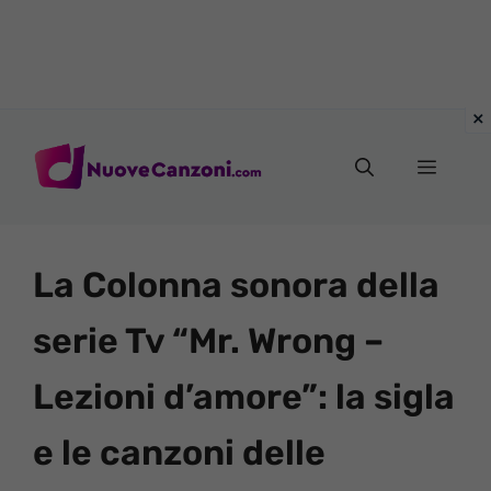
Vai
al
Menu
contenuto
La Colonna sonora della
serie Tv “Mr. Wrong –
Lezioni d’amore”: la sigla
e le canzoni delle