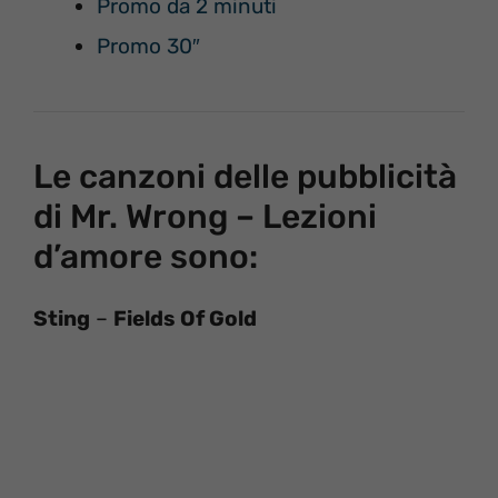
Promo da 2 minuti
Promo 30″
Le canzoni delle pubblicità
di Mr. Wrong – Lezioni
d’amore sono:
Sting
–
Fields Of Gold