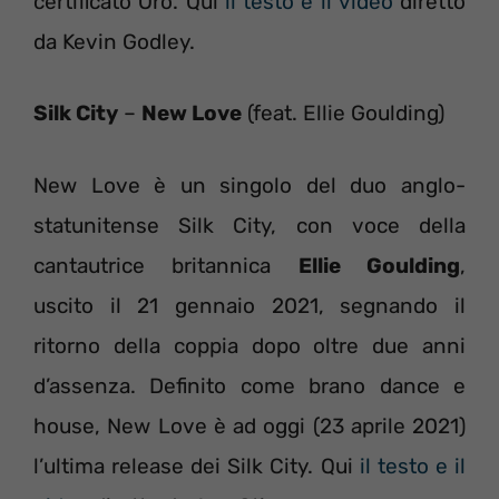
certificato Oro. Qui
il testo e il video
diretto
da Kevin Godley.
Silk City
–
New Love
(feat. Ellie Goulding)
New Love è un singolo del duo anglo-
statunitense Silk City, con voce della
cantautrice britannica
Ellie Goulding
,
uscito il 21 gennaio 2021, segnando il
ritorno della coppia dopo oltre due anni
d’assenza. Definito come brano dance e
house, New Love è ad oggi (23 aprile 2021)
l’ultima release dei Silk City. Qui
il testo e il