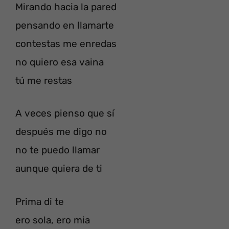
Mirando hacia la pared
pensando en llamarte
contestas me enredas
no quiero esa vaina
tú me restas
A veces pienso que sí
después me digo no
no te puedo llamar
aunque quiera de ti
Prima di te
ero sola, ero mia