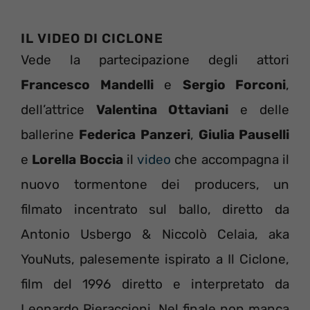
IL VIDEO DI CICLONE
Vede la partecipazione degli attori
Francesco Mandelli
e
Sergio Forconi
,
dell’attrice
Valentina Ottaviani
e delle
ballerine
Federica Panzeri
,
Giulia Pauselli
e
Lorella Boccia
il
video
che accompagna il
nuovo tormentone dei producers, un
filmato incentrato sul ballo, diretto da
Antonio Usbergo & Niccolò Celaia, aka
YouNuts, palesemente ispirato a Il Ciclone,
film del 1996 diretto e interpretato da
Leonardo Pieraccioni. Nel finale non manca