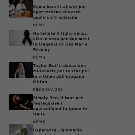
Come bere il whisky per
apprezzarne davvero
qualità e tradizione
NEWS
Ha tenuto il figlio senza
vita in casa per due mesi:
la tragedia di Lisa Marie
Presley
NEWS
Taylor Swift: donazione
milionaria per la star per
le vittime dell’uragano
Milton
PERSONAGGI
Simply Red, il tour per
festeggiare i
quarant’anni fa tappa in
Italia
NEWS
Caparezza, l’annuncio