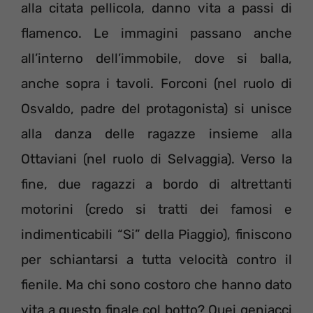
alla citata pellicola, danno vita a passi di
flamenco. Le immagini passano anche
all’interno dell’immobile, dove si balla,
anche sopra i tavoli. Forconi (nel ruolo di
Osvaldo, padre del protagonista) si unisce
alla danza delle ragazze insieme alla
Ottaviani (nel ruolo di Selvaggia). Verso la
fine, due ragazzi a bordo di altrettanti
motorini (credo si tratti dei famosi e
indimenticabili “Si” della Piaggio), finiscono
per schiantarsi a tutta velocità contro il
fienile. Ma chi sono costoro che hanno dato
vita a questo finale col botto? Quei geniacci