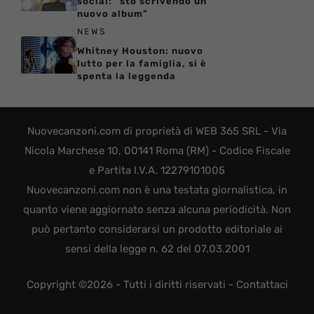
social: “sto scrivendo un
nuovo album”
NEWS
Whitney Houston: nuovo
lutto per la famiglia, si è
spenta la leggenda
Nuovecanzoni.com di proprietà di WEB 365 SRL - Via
Nicola Marchese 10, 00141 Roma (RM) - Codice Fiscale
e Partita I.V.A. 12279101005
Nuovecanzoni.com non è una testata giornalistica, in
quanto viene aggiornato senza alcuna periodicità. Non
può pertanto considerarsi un prodotto editoriale ai
sensi della legge n. 62 del 07.03.2001
Copyright ©2026 - Tutti i diritti riservati -
Contattaci