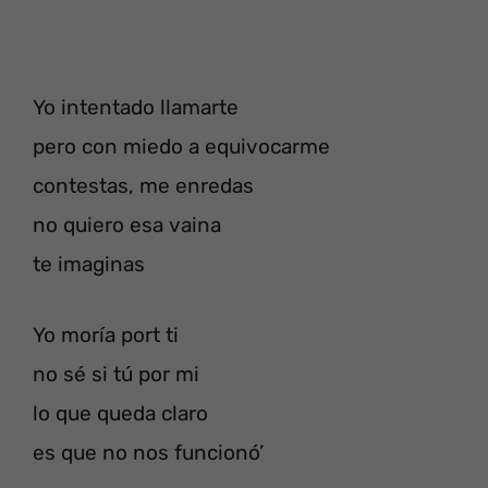
Yo intentado llamarte
pero con miedo a equivocarme
contestas, me enredas
no quiero esa vaina
te imaginas
Yo moría port ti
no sé si tú por mi
lo que queda claro
es que no nos funcionó’