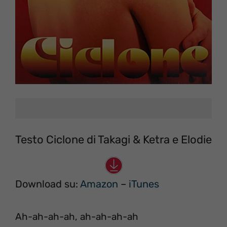
Testo Ciclone di Takagi & Ketra e Elodie
Download su:
Amazon
–
iTunes
Ah-ah-ah-ah, ah-ah-ah-ah