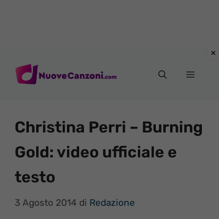
Vai
al
Menu
contenuto
Christina Perri – Burning
Gold: video ufficiale e
testo
3 Agosto 2014
di
Redazione