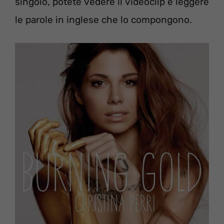
singolo, potete vedere il videoclip e leggere
le parole in inglese che lo compongono.