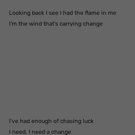
Looking back I see I had the flame in me
I’m the wind that’s carrying change
I’ve had enough of chasing luck
I need, I need a change