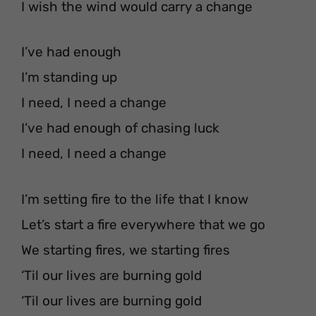
I wish the wind would carry a change
I’ve had enough
I’m standing up
I need, I need a change
I’ve had enough of chasing luck
I need, I need a change
I’m setting fire to the life that I know
Let’s start a fire everywhere that we go
We starting fires, we starting fires
‘Til our lives are burning gold
‘Til our lives are burning gold