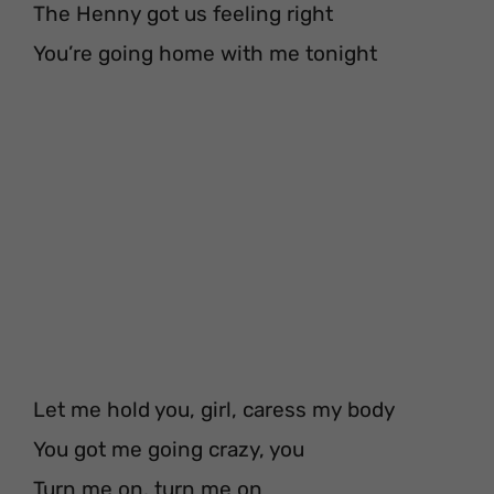
The Henny got us feeling right
You’re going home with me tonight
Let me hold you, girl, caress my body
You got me going crazy, you
Turn me on, turn me on