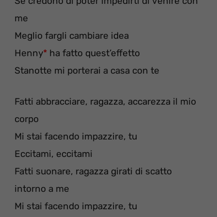
Se credono di poter impedirti di venire con
me
Meglio fargli cambiare idea
Henny
*
ha fatto quest’effetto
Stanotte mi porterai a casa con te
Fatti abbracciare, ragazza, accarezza il mio
corpo
Mi stai facendo impazzire, tu
Eccitami, eccitami
Fatti suonare, ragazza girati di scatto
intorno a me
Mi stai facendo impazzire, tu