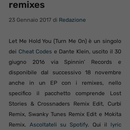
remixes
23 Gennaio 2017
di
Redazione
Let Me Hold You (Turn Me On) è un singolo
dei
Cheat Codes
e Dante Klein, uscito il 30
giugno 2016 via Spinnin’ Records e
disponibile dal successivo 18 novembre
anche in un EP con i remixes, nello
specifico il pacchetto comprende Lost
Stories & Crossnaders Remix Edit, Curbi
Remix, Swanky Tunes Remix Edit e Mokita
Remix.
Ascoltateli su Spotify
. Qui il
lyric