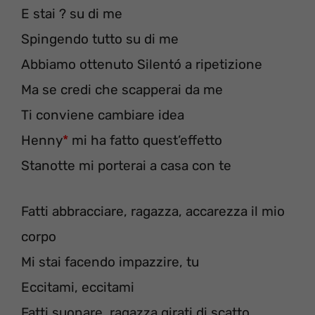
E stai ? su di me
Spingendo tutto su di me
Abbiamo ottenuto Silentó a ripetizione
Ma se credi che scapperai da me
Ti conviene cambiare idea
Henny
*
mi ha fatto quest’effetto
Stanotte mi porterai a casa con te
Fatti abbracciare, ragazza, accarezza il mio
corpo
Mi stai facendo impazzire, tu
Eccitami, eccitami
Fatti suonare, ragazza girati di scatto