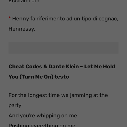
Eccitami ora
*
Henny fa riferimento ad un tipo di cognac,
Hennessy.
Cheat Codes & Dante Klein – Let Me Hold
You (Turn Me On) testo
For the longest time we jamming at the
party
And you’re whipping on me
Pushing everything on me