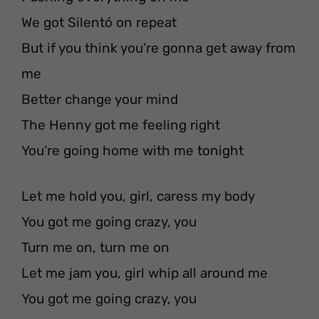
We got Silentó on repeat
But if you think you’re gonna get away from
me
Better change your mind
The Henny got me feeling right
You’re going home with me tonight
Let me hold you, girl, caress my body
You got me going crazy, you
Turn me on, turn me on
Let me jam you, girl whip all around me
You got me going crazy, you