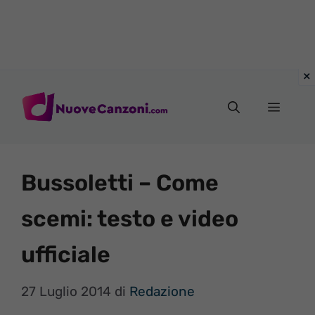
Vai
al
Menu
contenuto
Bussoletti – Come
scemi: testo e video
ufficiale
27 Luglio 2014
di
Redazione