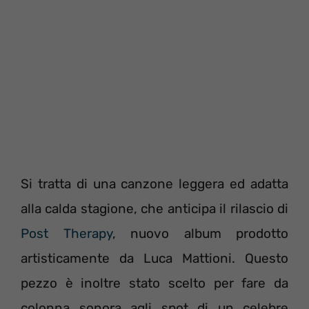
Si tratta di una canzone leggera ed adatta
alla calda stagione, che anticipa il rilascio di
Post Therapy
, nuovo album prodotto
artisticamente da Luca Mattioni. Questo
pezzo è inoltre stato scelto per fare da
colonna sonora agli spot di un celebre