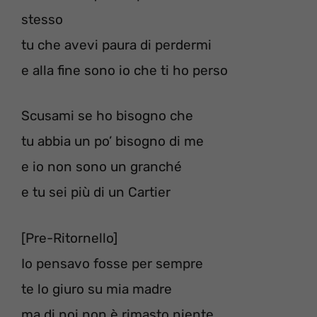
stesso
tu che avevi paura di perdermi
e alla fine sono io che ti ho perso
Scusami se ho bisogno che
tu abbia un po’ bisogno di me
e io non sono un granché
e tu sei più di un Cartier
[Pre-Ritornello]
Io pensavo fosse per sempre
te lo giuro su mia madre
ma di noi non è rimasto niente