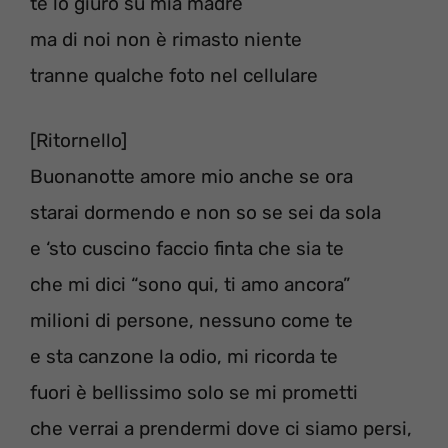
te lo giuro su mia madre
ma di noi non è rimasto niente
tranne qualche foto nel cellulare
[Ritornello]
Buonanotte amore mio anche se ora
starai dormendo e non so se sei da sola
e ‘sto cuscino faccio finta che sia te
che mi dici “sono qui, ti amo ancora”
milioni di persone, nessuno come te
e sta canzone la odio, mi ricorda te
fuori è bellissimo solo se mi prometti
che verrai a prendermi dove ci siamo persi,