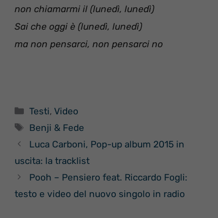
non chiamarmi il (lunedì, lunedì)
Sai che oggi è (lunedì, lunedì)
ma non pensarci, non pensarci no
Categorie
Testi
,
Video
Tag
Benji & Fede
Luca Carboni, Pop-up album 2015 in
uscita: la tracklist
Pooh – Pensiero feat. Riccardo Fogli:
testo e video del nuovo singolo in radio