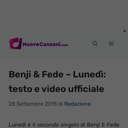
Vai
al
Menu
contenuto
Benji & Fede – Lunedì:
testo e video ufficiale
28 Settembre 2015
di
Redazione
Lunedì è il secondo singolo di Benji E Fede