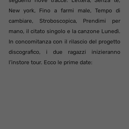
seguenti nove tracce: Lettera, Senza te,
New york, Fino a farmi male, Tempo di
cambiare, Stroboscopica, Prendimi per
mano, il citato singolo e la canzone Lunedì.
In concomitanza con il rilascio del progetto
discografico, i due ragazzi inizieranno
l’instore tour. Ecco le prime date: