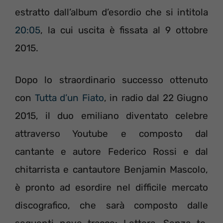
estratto dall’album d’esordio che si intitola
20:05
, la cui uscita è fissata al 9 ottobre
2015.
Dopo lo straordinario successo ottenuto
con
Tutta d’un Fiato
, in radio dal 22 Giugno
2015, il duo emiliano diventato celebre
attraverso Youtube e composto dal
cantante e autore Federico Rossi e dal
chitarrista e cantautore Benjamin Mascolo,
è pronto ad esordire nel difficile mercato
discografico, che sarà composto dalle