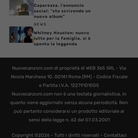
Caparezza, l’annuncio
social: “sto scrivendo un
nuovo album”
NEWS
Whitney Houston: nuovo
lutto per la famiglia, si è
spenta la leggenda
Nuovecanzoni.com di proprietà di WEB 365 SRL - Via
Nicola Marchese 10, 00141 Roma (RM) - Codice Fiscale
e Partita I.V.A. 12279101005
Nuovecanzoni.com non è una testata giornalistica, in
quanto viene aggiornato senza alcuna periodicità. Non
può pertanto considerarsi un prodotto editoriale ai
sensi della legge n. 62 del 07.03.2001
Copyright ©2026 - Tutti i diritti riservati -
Contattaci