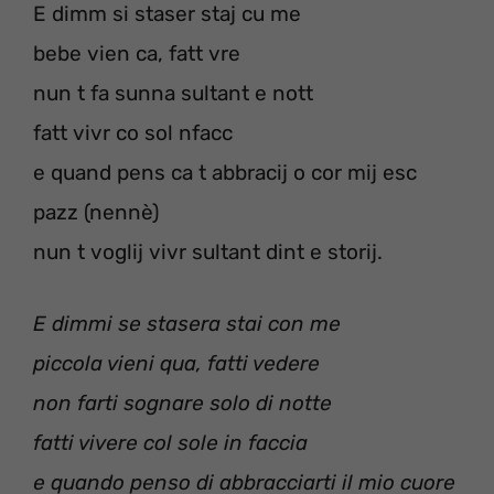
E dimm si staser staj cu me
bebe vien ca, fatt vre
nun t fa sunna sultant e nott
fatt vivr co sol nfacc
e quand pens ca t abbracij o cor mij esc
pazz (nennè)
nun t voglij vivr sultant dint e storij.
E dimmi se stasera stai con me
piccola vieni qua, fatti vedere
non farti sognare solo di notte
fatti vivere col sole in faccia
e quando penso di abbracciarti il mio cuore