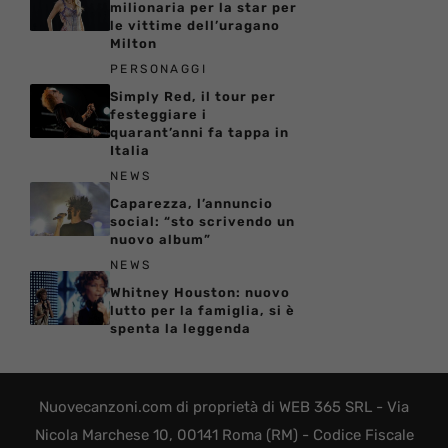
milionaria per la star per
le vittime dell’uragano
Milton
PERSONAGGI
Simply Red, il tour per
festeggiare i
quarant’anni fa tappa in
Italia
NEWS
Caparezza, l’annuncio
social: “sto scrivendo un
nuovo album”
NEWS
Whitney Houston: nuovo
lutto per la famiglia, si è
spenta la leggenda
Nuovecanzoni.com di proprietà di WEB 365 SRL - Via
Nicola Marchese 10, 00141 Roma (RM) - Codice Fiscale