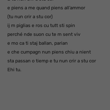
e piens a me quand piens all’ammor
(tu nun crir a stu cor)
ij m piglias e ros cu tutt sti spin
perché nde suon cu te m sent viv
e mo ca ti staj ballan, parian
e che cumpagn nun piens chiu a nient
sta passan o tiemp e tu nun crir a stu cor
Ehi tu.