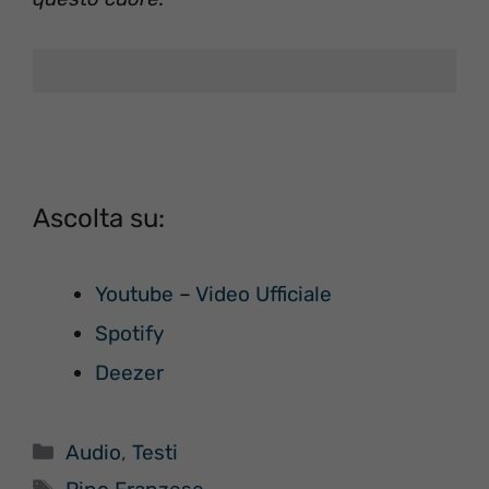
Ascolta su:
Youtube
–
Video Ufficiale
Spotify
Deezer
Categorie
Audio
,
Testi
Tag