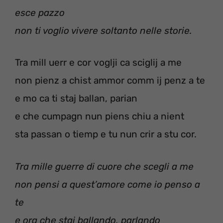
esce pazzo
non ti voglio vivere soltanto nelle storie.
Tra mill uerr e cor voglji ca sciglij a me
non pienz a chist ammor comm ij penz a te
e mo ca ti staj ballan, parian
e che cumpagn nun piens chiu a nient
sta passan o tiemp e tu nun crir a stu cor.
Tra mille guerre di cuore che scegli a me
non pensi a quest’amore come io penso a
te
e ora che stai ballando, parlando