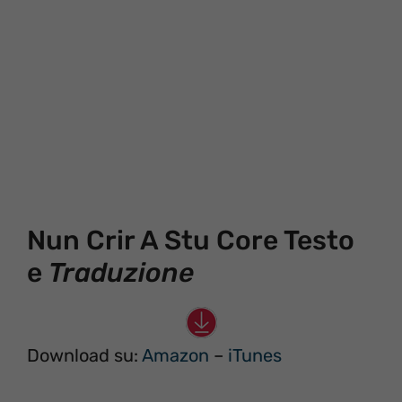
Nun Crir A Stu Core Testo
e
Traduzione
Download su:
Amazon
–
iTunes