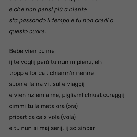
e che non pensi più a niente
sta passando il tempo e tu non credi a
questo cuore.
Bebe vien cu me
ij te voglij però tu nun m pienz, eh
tropp e lor ca t chiamn’n nenne
suon e fa na vit sul e viaggij
e vien nziem a me, pigliaml chiust curaggij
dimmi tu la meta ora (ora)
pripart ca ca s vola (vola)
e tu nun si maj serij, ij so sincer