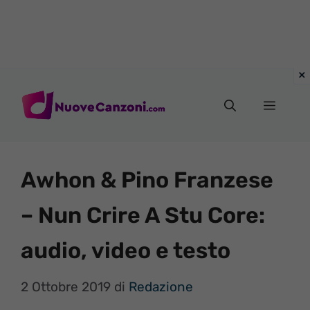
Vai
al
Menu
contenuto
Awhon & Pino Franzese
– Nun Crire A Stu Core:
audio, video e testo
2 Ottobre 2019
di
Redazione