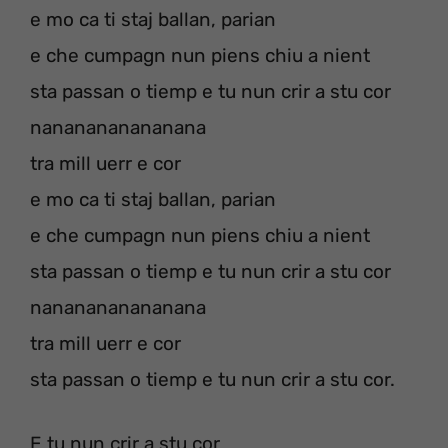
e mo ca ti staj ballan, parian
e che cumpagn nun piens chiu a nient
sta passan o tiemp e tu nun crir a stu cor
nananananananana
tra mill uerr e cor
e mo ca ti staj ballan, parian
e che cumpagn nun piens chiu a nient
sta passan o tiemp e tu nun crir a stu cor
nananananananana
tra mill uerr e cor
sta passan o tiemp e tu nun crir a stu cor.
E tu nun crir a stu cor