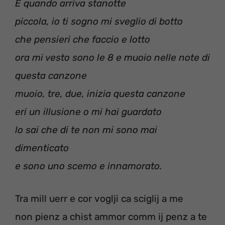
E quando arriva stanotte
piccola, io ti sogno mi sveglio di botto
che pensieri che faccio e lotto
ora mi vesto sono le 8 e muoio nelle note di
questa canzone
muoio, tre, due, inizia questa canzone
eri un illusione o mi hai guardato
lo sai che di te non mi sono mai
dimenticato
e sono uno scemo e innamorato.
Tra mill uerr e cor voglji ca sciglij a me
non pienz a chist ammor comm ij penz a te