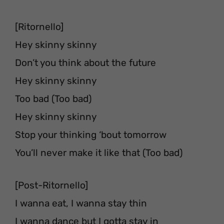
[Ritornello]
Hey skinny skinny
Don’t you think about the future
Hey skinny skinny
Too bad (Too bad)
Hey skinny skinny
Stop your thinking ‘bout tomorrow
You’ll never make it like that (Too bad)
[Post-Ritornello]
I wanna eat, I wanna stay thin
I wanna dance but I gotta stay in