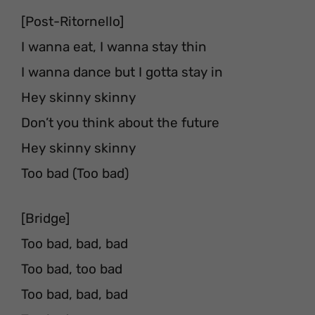
[Post-Ritornello]
I wanna eat, I wanna stay thin
I wanna dance but I gotta stay in
Hey skinny skinny
Don’t you think about the future
Hey skinny skinny
Too bad (Too bad)
[Bridge]
Too bad, bad, bad
Too bad, too bad
Too bad, bad, bad