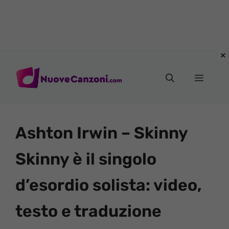
Vai
al
Menu
contenuto
Ashton Irwin – Skinny
Skinny è il singolo
d’esordio solista: video,
testo e traduzione