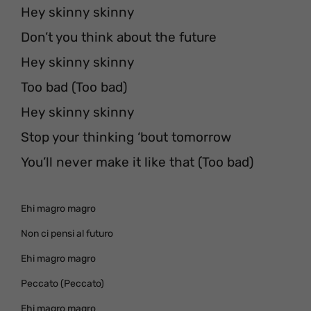
Hey skinny skinny
Don’t you think about the future
Hey skinny skinny
Too bad (Too bad)
Hey skinny skinny
Stop your thinking ‘bout tomorrow
You’ll never make it like that (Too bad)
Ehi magro magro
Non ci pensi al futuro
Ehi magro magro
Peccato (Peccato)
Ehi magro magro