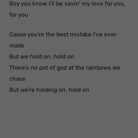
Boy you know I’ll be savin’ my love for you,
for you
Cause you’re the best mistake I’ve ever
made
But we hold on, hold on
There’s no pot of god at the rainbows we
chase
But we’re holding on, hold on