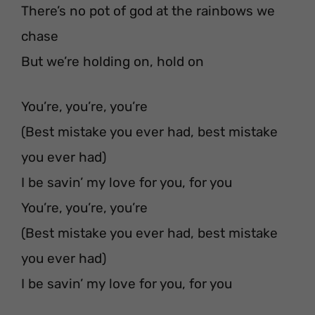
There’s no pot of god at the rainbows we
chase
But we’re holding on, hold on
You’re, you’re, you’re
(Best mistake you ever had, best mistake
you ever had)
I be savin’ my love for you, for you
You’re, you’re, you’re
(Best mistake you ever had, best mistake
you ever had)
I be savin’ my love for you, for you