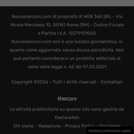
Nuovecanzoni.com di proprietà di WEB 365 SRL - Via
Nicola Marchese 10, 00141 Roma (RM) - Codice Fiscale
e Partita I.V.A. 12279101005
Nuovecanzoni.com non è una testata giornalistica, in
quanto viene aggiornato senza alcuna periodicità. Non
può pertanto considerarsi un prodotto editoriale ai
sensi della legge n. 62 del 07.03.2001
Copyright ©2026 - Tutti i diritti riservati -
Contattaci
Le attività pubblicitarie su questo sito sono gestite da
theCoreAdv
Chi siamo
-
Redazione
-
Privacy Policy
-
Disclaimer
Gestione preferenze cookie