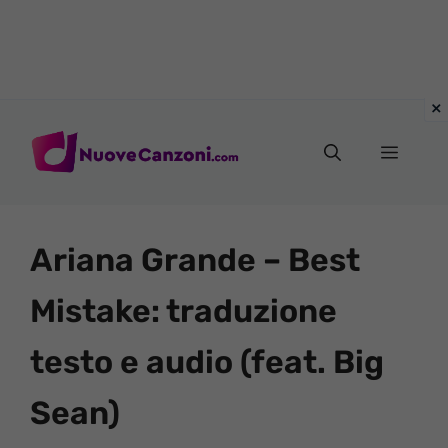
Vai
al
Menu
contenuto
Ariana Grande – Best
Mistake: traduzione
testo e audio (feat. Big
Sean)