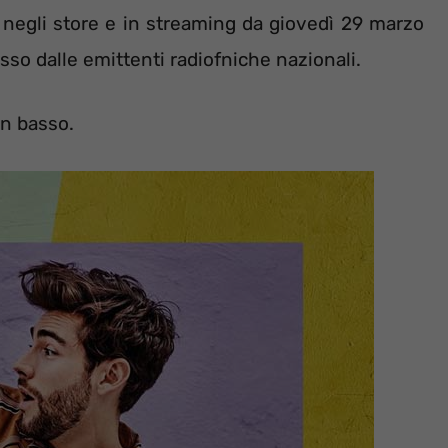
 negli store e in streaming da giovedì 29 marzo
so dalle emittenti radiofniche nazionali.
in basso.