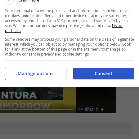
Learn more
Your personal data will be processed and information from your device
(cookies, unique identifiers, and other device data) may be stored by,
accessed by and shared with 319 partners, or used specifically by this
site. We and our partners may use precise geolocation data.
List of
partners.
Some vendors may process your personal data on the basis of legitimate
interest, which you can object to by managing your options below. Look
for a link at the bottom of this page or in the site menu to manage or
withdraw consent in privacy and cookie settings.
Manage options
Consent