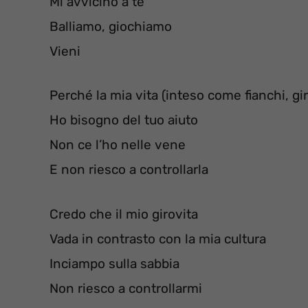
Mi avvicino a te
Balliamo, giochiamo
Vieni
Perché la mia vita (inteso come fianchi, gir
Ho bisogno del tuo aiuto
Non ce l’ho nelle vene
E non riesco a controllarla
Credo che il mio girovita
Vada in contrasto con la mia cultura
Inciampo sulla sabbia
Non riesco a controllarmi