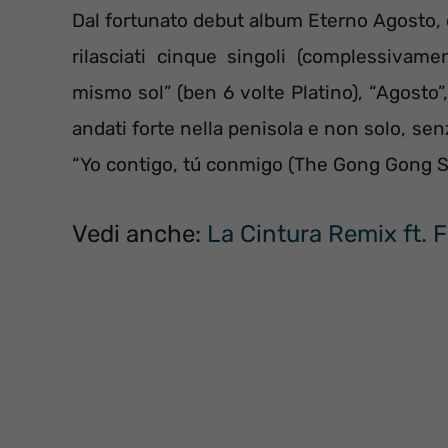
Dal fortunato debut album Eterno Agosto, che
rilasciati cinque singoli (complessivamen
mismo sol” (ben 6 volte Platino), “Agosto”, “
andati forte nella penisola e non solo, se
“Yo contigo, tú conmigo (The Gong Gong So
Vedi anche:
La Cintura Remix ft. F