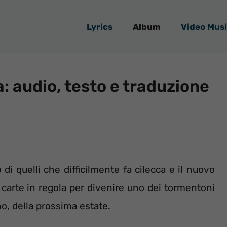
Lyrics
Album
Video Musi
a: audio, testo e traduzione
 di quelli che difficilmente fa cilecca e il nuovo
e carte in regola per divenire uno dei tormentoni
o, della prossima estate.