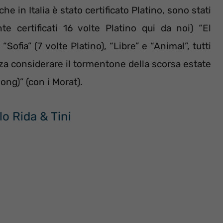
 in Italia è stato certificato Platino, sono stati
te certificati 16 volte Platino qui da noi) “El
Sofia” (7 volte Platino), “Libre” e “Animal”, tutti
nza considerare il tormentone della scorsa estate
ng)” (con i Morat).
lo Rida & Tini