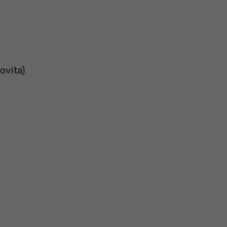
ovita)