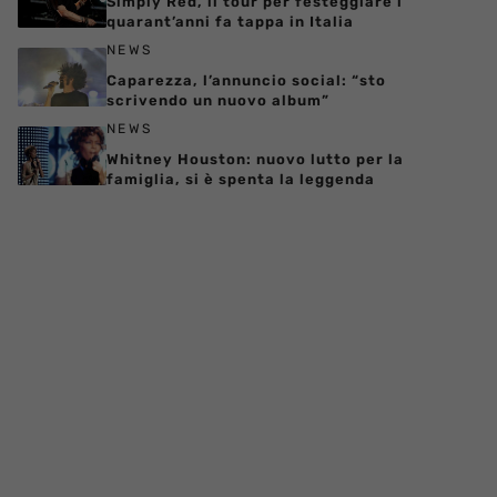
Simply Red, il tour per festeggiare i
quarant’anni fa tappa in Italia
NEWS
Caparezza, l’annuncio social: “sto
scrivendo un nuovo album”
NEWS
Whitney Houston: nuovo lutto per la
famiglia, si è spenta la leggenda