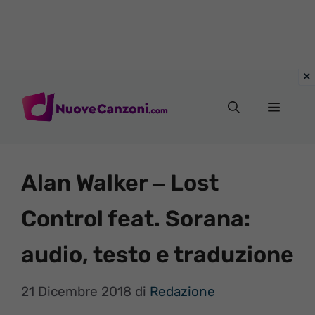
Vai
al
Menu
contenuto
Alan Walker ‒ Lost
Control feat. Sorana:
audio, testo e traduzione
21 Dicembre 2018
di
Redazione