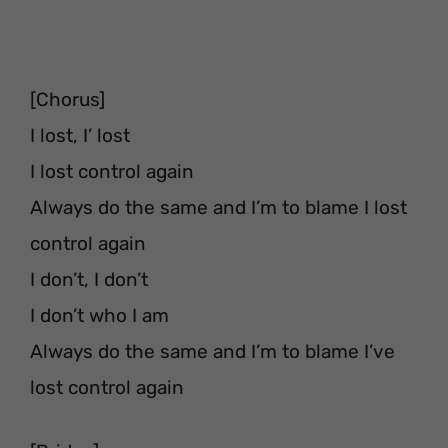
[Chorus]
I lost, I’ lost
I lost control again
Always do the same and I’m to blame I lost
control again
I don’t, I don’t
I don’t who I am
Always do the same and I’m to blame I’ve
lost control again