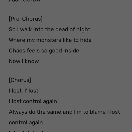
[Pre-Chorus]
So I walk into the dead of night
Where my monsters like to hide
Chaos feels so good inside
Now I know
[Chorus]
I lost, I’ lost
I lost control again
Always do the same and I’m to blame I lost
control again