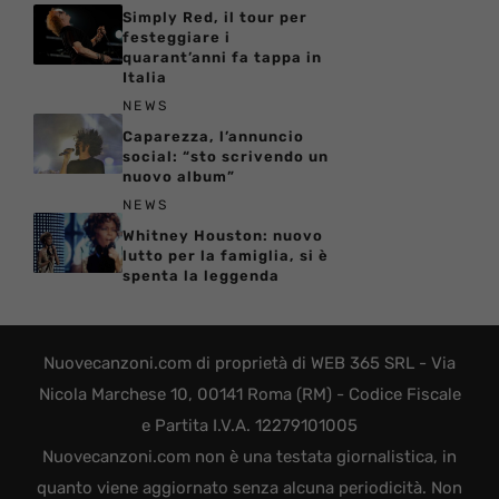
Simply Red, il tour per
festeggiare i
quarant’anni fa tappa in
Italia
NEWS
Caparezza, l’annuncio
social: “sto scrivendo un
nuovo album”
NEWS
Whitney Houston: nuovo
lutto per la famiglia, si è
spenta la leggenda
Nuovecanzoni.com di proprietà di WEB 365 SRL - Via
Nicola Marchese 10, 00141 Roma (RM) - Codice Fiscale
e Partita I.V.A. 12279101005
Nuovecanzoni.com non è una testata giornalistica, in
quanto viene aggiornato senza alcuna periodicità. Non