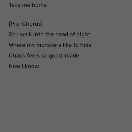
Take me home
[Pre-Chorus]
So I walk into the dead of night
Where my monsters like to hide
Chaos feels so good inside
Now I know