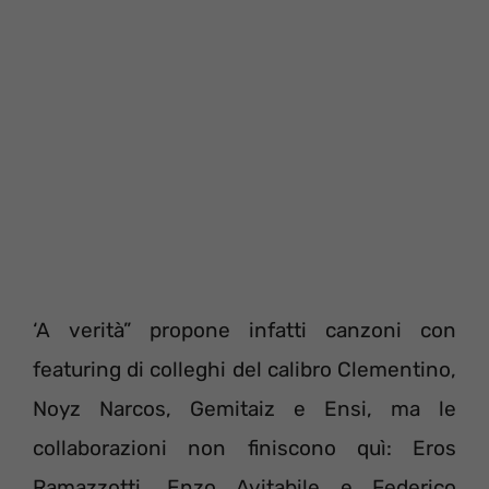
‘A verità” propone infatti canzoni con
featuring di colleghi del calibro Clementino,
Noyz Narcos, Gemitaiz e Ensi, ma le
collaborazioni non finiscono quì: Eros
Ramazzotti, Enzo Avitabile e Federico