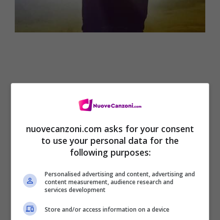
nuovecanzoni.com asks for your consent
to use your personal data for the
following purposes:
Personalised advertising and content, advertising and
Tracklist A Verità – Rocco Hunt
content measurement, audience research and
services development
(
Disponibile su Amazon
)
Store and/or access information on a device