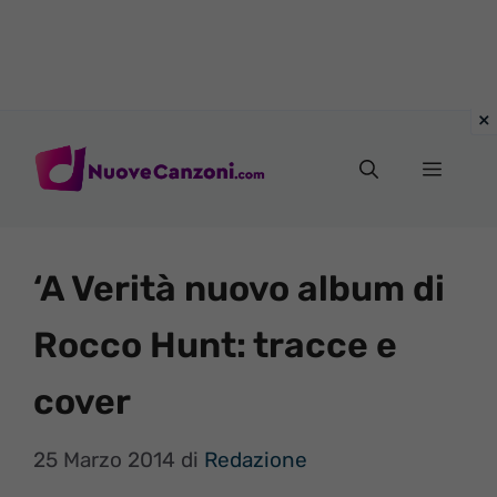
Vai
al
Menu
contenuto
‘A Verità nuovo album di
Rocco Hunt: tracce e
cover
25 Marzo 2014
di
Redazione