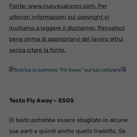
Fonte: www.nuovecanzoni.com. Per
ulteriori informazioni sul copyright vi
invitiamo a leggere il disclaimer. Pensateci
bene prima di appropriarvi del lavoro altrui
senza citare la fonte.
Scarica la suoneria “Fly Away” sul tuo cellulare
Testo Fly Away – 5SOS
[Il testo potrebbe essere sbagliato in alcune
sue parti e quindi anche quello tradotto. Se