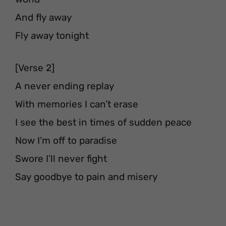
And fly away
Fly away tonight
[Verse 2]
A never ending replay
With memories I can’t erase
I see the best in times of sudden peace
Now I’m off to paradise
Swore I’ll never fight
Say goodbye to pain and misery