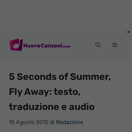
Vai
al
Menu
contenuto
5 Seconds of Summer,
Fly Away: testo,
traduzione e audio
15 Agosto 2015
di
Redazione