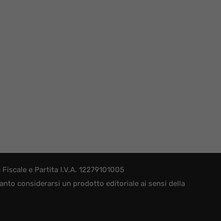
iscale e Partita I.V.A. 12279101005
nto considerarsi un prodotto editoriale ai sensi della