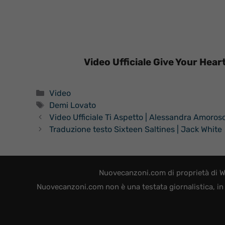
Video Ufficiale Give Your Hear
Categorie
Video
Tag
Demi Lovato
Video Ufficiale Ti Aspetto | Alessandra Amoros
Traduzione testo Sixteen Saltines | Jack White
Nuovecanzoni.com di proprietà di W
Nuovecanzoni.com non è una testata giornalistica, in 