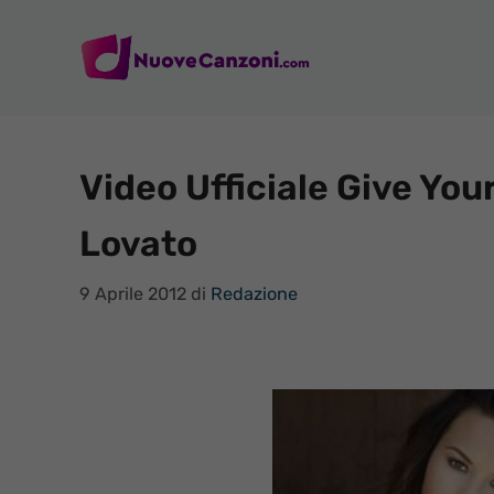
Vai
al
contenuto
Video Ufficiale Give You
Lovato
9 Aprile 2012
di
Redazione