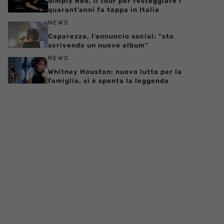
Simply Red, il tour per festeggiare i
quarant’anni fa tappa in Italia
NEWS
Caparezza, l’annuncio social: “sto
scrivendo un nuovo album”
NEWS
Whitney Houston: nuovo lutto per la
famiglia, si è spenta la leggenda