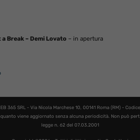
t a Break – Demi Lovato
– in apertura
o
EB 365 SRL - Via Nicola Marchese 10, 00141 Roma (RM) - Codice F
quanto viene aggiornato senza alcuna periodicità. Non può perta
legge n. 62 del 07.03.2001