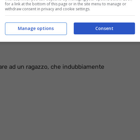
for a link at the bottom of this page or in the site menu to manage or
withdraw consent in privacy and cookie settings.
Manage options
Consent
nsare ad un ragazzo, che indubbiamente