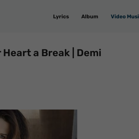
Lyrics
Album
Video Musi
r Heart a Break | Demi