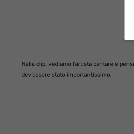
Nella clip, vediamo l’artista cantare e pe
dev’essere stato importantissimo.