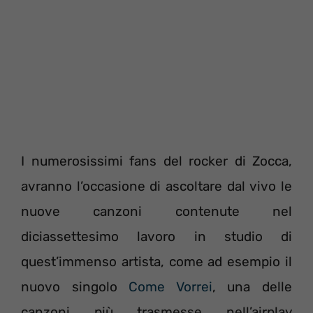
I numerosissimi fans del rocker di Zocca,
avranno l’occasione di ascoltare dal vivo le
nuove canzoni contenute nel
diciassettesimo lavoro in studio di
quest’immenso artista, come ad esempio il
nuovo singolo
Come Vorrei
, una delle
canzoni più trasmesse nell’airplay