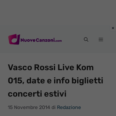
Vai
al
Menu
contenuto
Vasco Rossi Live Kom
015, date e info biglietti
concerti estivi
15 Novembre 2014
di
Redazione