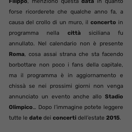
Filippo
, menziono questa
data
in quanto
forse ricorderete che qualche anno fa, a
causa del crollo di un muro, il
concerto
in
programma nella
città
siciliana fu
annullato. Nel calendario non è presente
Roma
, cosa assai strana che sta facendo
borbottare non poco i fans della capitale,
ma il programma è in aggiornamento e
chissà se nei prossimi giorni non venga
annunciato un evento anche allo
Stadio
Olimpico
… Dopo l’immagine potete leggere
tutte le
date
dei
concerti
dell’estate
2015
.