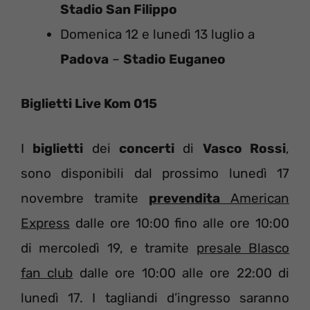
Stadio San Filippo
Domenica 12 e lunedì 13 luglio a
Padova
–
Stadio Euganeo
Biglietti Live Kom 015
I
biglietti
dei
concerti
di
Vasco Rossi
,
sono disponibili dal prossimo lunedì 17
novembre tramite
prevendita
American
Express
dalle ore 10:00 fino alle ore 10:00
di mercoledì 19, e tramite
presale Blasco
fan club
dalle ore 10:00 alle ore 22:00 di
lunedì 17. I tagliandi d’ingresso saranno