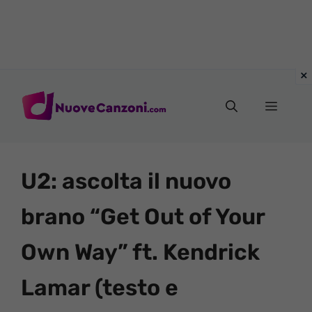
Vai
al
Menu
contenuto
U2: ascolta il nuovo
brano “Get Out of Your
Own Way” ft. Kendrick
Lamar (testo e