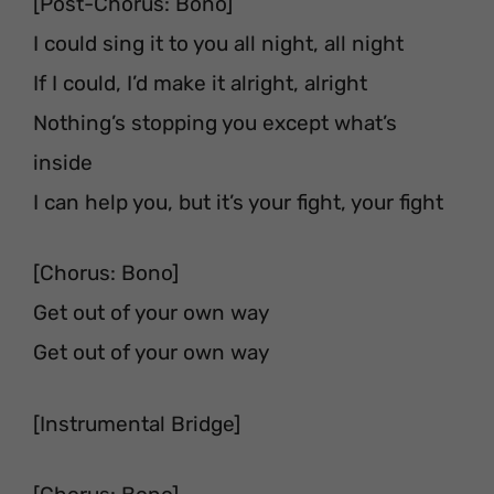
[Post-Chorus: Bono]
I could sing it to you all night, all night
If I could, I’d make it alright, alright
Nothing’s stopping you except what’s
inside
I can help you, but it’s your fight, your fight
[Chorus: Bono]
Get out of your own way
Get out of your own way
[Instrumental Bridge]