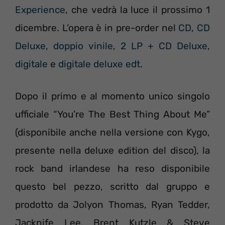
Experience
, che vedrà la luce il prossimo 1
dicembre. L’opera è in pre-order nel
CD
,
CD
Deluxe
,
doppio vinile
,
2 LP + CD Deluxe
,
digitale
e
digitale deluxe edt
.
Dopo il primo e al momento unico singolo
ufficiale “You’re The Best Thing About Me”
(disponibile anche nella versione con Kygo,
presente nella deluxe edition del disco), la
rock band irlandese ha reso disponibile
questo bel pezzo, scritto dal gruppo e
prodotto da Jolyon Thomas, Ryan Tedder,
Jacknife Lee, Brent Kutzle & Steve