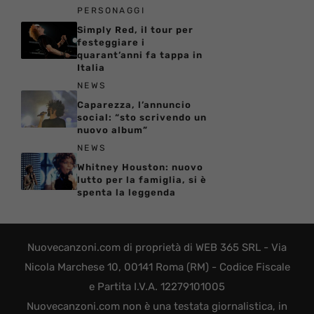
PERSONAGGI
Simply Red, il tour per
festeggiare i
quarant’anni fa tappa in
Italia
NEWS
Caparezza, l’annuncio
social: “sto scrivendo un
nuovo album”
NEWS
Whitney Houston: nuovo
lutto per la famiglia, si è
spenta la leggenda
Nuovecanzoni.com di proprietà di WEB 365 SRL - Via
Nicola Marchese 10, 00141 Roma (RM) - Codice Fiscale
e Partita I.V.A. 12279101005
Nuovecanzoni.com non è una testata giornalistica, in