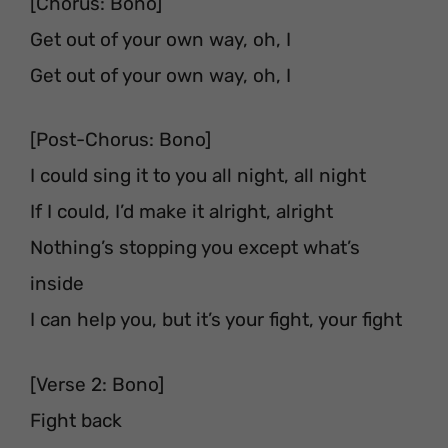
[Chorus: Bono]
Get out of your own way, oh, I
Get out of your own way, oh, I
[Post-Chorus: Bono]
I could sing it to you all night, all night
If I could, I’d make it alright, alright
Nothing’s stopping you except what’s
inside
I can help you, but it’s your fight, your fight
[Verse 2: Bono]
Fight back