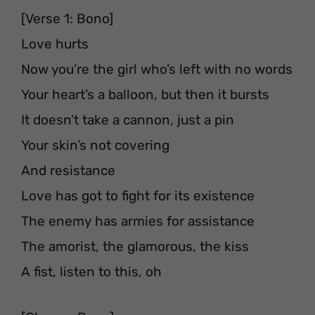
[Verse 1: Bono]
Love hurts
Now you’re the girl who’s left with no words
Your heart’s a balloon, but then it bursts
It doesn’t take a cannon, just a pin
Your skin’s not covering
And resistance
Love has got to fight for its existence
The enemy has armies for assistance
The amorist, the glamorous, the kiss
A fist, listen to this, oh