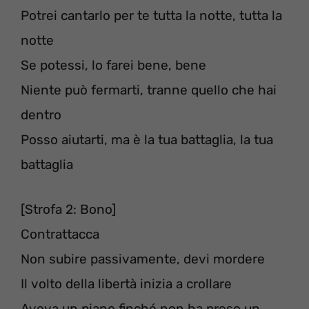
Potrei cantarlo per te tutta la notte, tutta la
notte
Se potessi, lo farei bene, bene
Niente può fermarti, tranne quello che hai
dentro
Posso aiutarti, ma è la tua battaglia, la tua
battaglia
[Strofa 2: Bono]
Contrattacca
Non subire passivamente, devi mordere
Il volto della libertà inizia a crollare
Aveva un piano finché non ha preso un