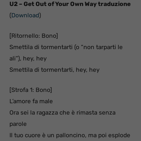
U2 – Get Out of Your Own Way traduzione
(
Download
)
[Ritornello: Bono]
Smettila di tormentarti (o “non tarparti le
ali”), hey, hey
Smettila di tormentarti, hey, hey
[Strofa 1: Bono]
L’amore fa male
Ora sei la ragazza che è rimasta senza
parole
Il tuo cuore è un palloncino, ma poi esplode