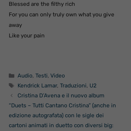
Blessed are the filthy rich
For you can only truly own what you give
away
Like your pain
Categorie
Audio
,
Testi
,
Video
Tag
Kendrick Lamar
,
Traduzioni
,
U2
Cristina D’Avena e il nuovo album
“Duets – Tutti Cantano Cristina” (anche in
edizione autografata) con le sigle dei
cartoni animati in duetto con diversi big: