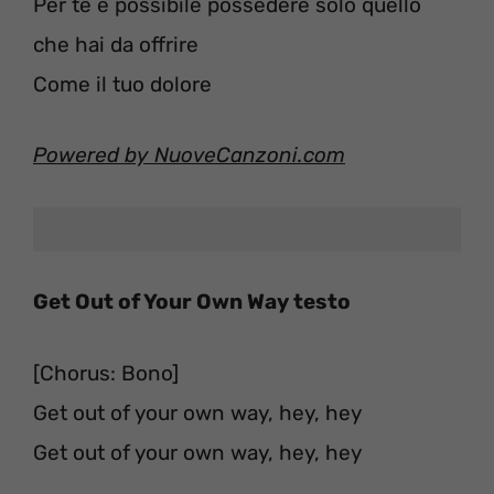
Per te è possibile possedere solo quello
che hai da offrire
Come il tuo dolore
Powered by NuoveCanzoni.com
Get Out of Your Own Way testo
[Chorus: Bono]
Get out of your own way, hey, hey
Get out of your own way, hey, hey