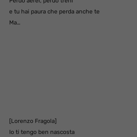
Perdo aerei, perdo treni
e tu hai paura che perda anche te
Ma…
[Lorenzo Fragola]
Io ti tengo ben nascosta