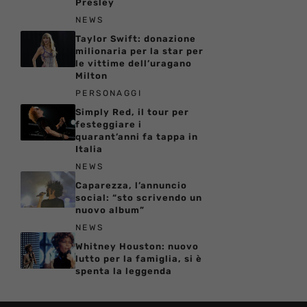
Presley
NEWS
Taylor Swift: donazione
milionaria per la star per
le vittime dell’uragano
Milton
PERSONAGGI
Simply Red, il tour per
festeggiare i
quarant’anni fa tappa in
Italia
NEWS
Caparezza, l’annuncio
social: “sto scrivendo un
nuovo album”
NEWS
Whitney Houston: nuovo
lutto per la famiglia, si è
spenta la leggenda