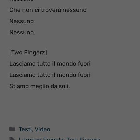
Che non ci troverà nessuno
Nessuno
Nessuno.
[Two Fingerz]
Lasciamo tutto il mondo fuori
Lasciamo tutto il mondo fuori
Stiamo meglio da soli.
Categorie
Testi
,
Video
Tag
Lorenzo Fragola
,
Two Fingerz