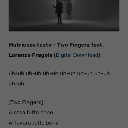
Matriosca testo – Two Fingerz feat.
Lorenzo Fragola
(
Digital Download
)
uh-uh uh-uh uh-uh uh-uh uh-uh uh-uh
uh-uh
[Two Fingerz]
A casa tutto bene
Al lavoro tutto bene