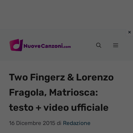
Vai
al
Menu
contenuto
Two Fingerz & Lorenzo
Fragola, Matriosca:
testo + video ufficiale
16 Dicembre 2015
di
Redazione