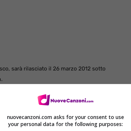
sco, sarà rilasciato il 26 marzo 2012 sotto
n.
racce inedite.
nuovecanzoni.com asks for your consent to use
your personal data for the following purposes: