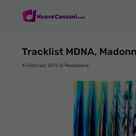
Vai
al
contenuto
Tracklist MDNA, Madon
4 Febbraio 2012
di
Redazione