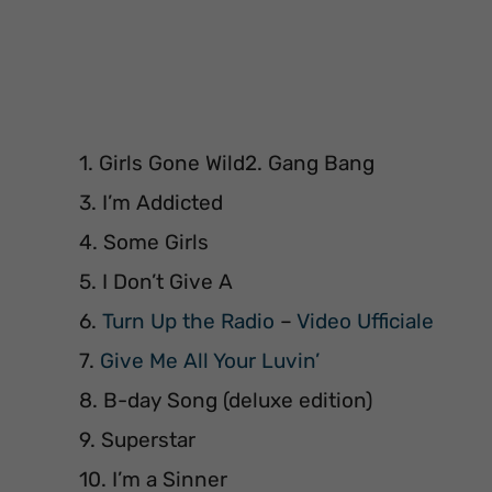
1. Girls Gone Wild2. Gang Bang
3. I’m Addicted
4. Some Girls
5. I Don’t Give A
6.
Turn Up the Radio
–
Video Ufficiale
7.
Give Me All Your Luvin’
8. B-day Song (deluxe edition)
9. Superstar
10. I’m a Sinner