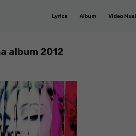
Lyrics
Album
Video Musi
na album 2012