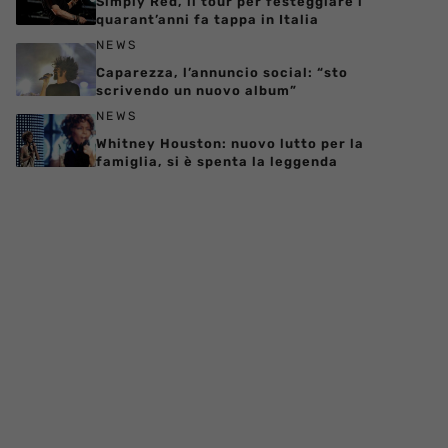
Simply Red, il tour per festeggiare i
quarant’anni fa tappa in Italia
NEWS
Caparezza, l’annuncio social: “sto
scrivendo un nuovo album”
NEWS
Whitney Houston: nuovo lutto per la
famiglia, si è spenta la leggenda