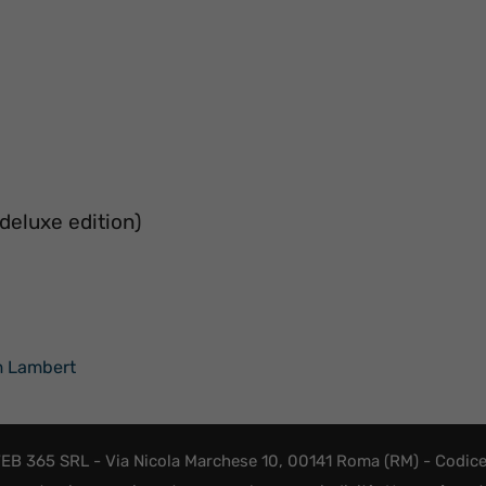
deluxe edition)
am Lambert
EB 365 SRL - Via Nicola Marchese 10, 00141 Roma (RM) - Codice F