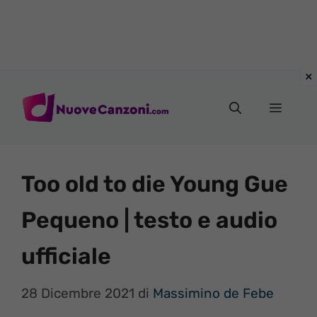
Vai
al
Menu
contenuto
Too old to die Young Gue
Pequeno | testo e audio
ufficiale
28 Dicembre 2021
di
Massimino de Febe