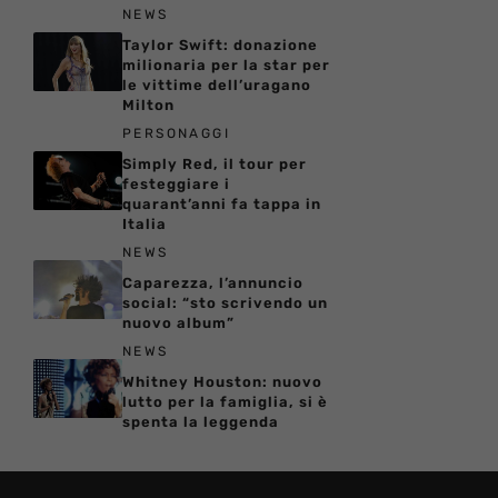
NEWS
Taylor Swift: donazione
milionaria per la star per
le vittime dell’uragano
Milton
PERSONAGGI
Simply Red, il tour per
festeggiare i
quarant’anni fa tappa in
Italia
NEWS
Caparezza, l’annuncio
social: “sto scrivendo un
nuovo album”
NEWS
Whitney Houston: nuovo
lutto per la famiglia, si è
spenta la leggenda