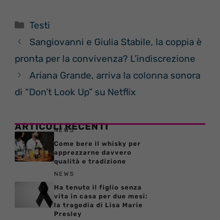
Categorie
Testi
Sangiovanni e Giulia Stabile, la coppia è
pronta per la convivenza? L’indiscrezione
Ariana Grande, arriva la colonna sonora
di “Don’t Look Up” su Netflix
ARTICOLI RECENTI
NEWS
Come bere il whisky per
apprezzarne davvero
qualità e tradizione
NEWS
Ha tenuto il figlio senza
vita in casa per due mesi:
la tragedia di Lisa Marie
Presley