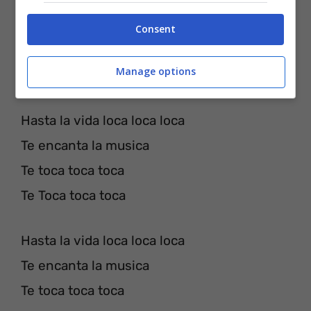
Hasta la vida loca loca loca
Consent
Te encanta la musica
Manage options
Te toca toca toca
Hasta la vida loca loca loca
Te encanta la musica
Te toca toca toca
Te Toca toca toca
Hasta la vida loca loca loca
Te encanta la musica
Te toca toca toca