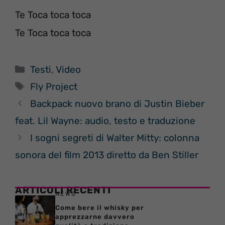
Te Toca toca toca
Te Toca toca toca
Categorie
Testi
,
Video
Tag
Fly Project
Backpack nuovo brano di Justin Bieber
feat. Lil Wayne: audio, testo e traduzione
I sogni segreti di Walter Mitty: colonna
sonora del film 2013 diretto da Ben Stiller
ARTICOLI RECENTI
NEWS
Come bere il whisky per
apprezzarne davvero