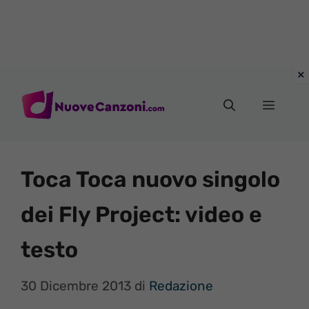
Vai
al
Menu
contenuto
Toca Toca nuovo singolo
dei Fly Project: video e
testo
30 Dicembre 2013
di
Redazione