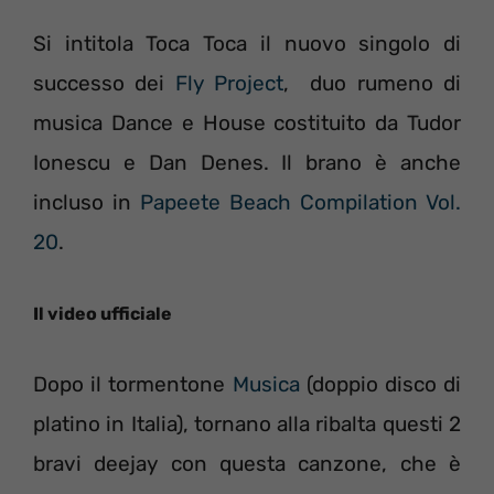
Si intitola Toca Toca il nuovo singolo di
successo dei
Fly Project
, duo rumeno di
musica Dance e House costituito da Tudor
Ionescu e Dan Denes. Il brano è anche
incluso in
Papeete Beach Compilation Vol.
20
.
Il video ufficiale
Dopo il tormentone
Musica
(doppio disco di
platino in Italia), tornano alla ribalta questi 2
bravi deejay con questa canzone, che è