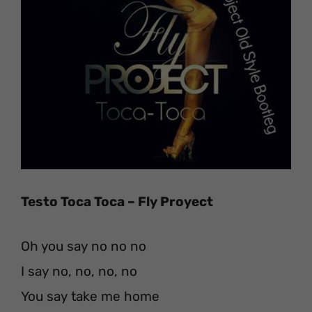
Testo Toca Toca – Fly Proyect
Oh you say no no no
I say no, no, no, no
You say take me home