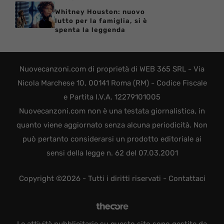
Whitney Houston: nuovo
lutto per la famiglia, si è
spenta la leggenda
Nuovecanzoni.com di proprietà di WEB 365 SRL - Via
Nicola Marchese 10, 00141 Roma (RM) - Codice Fiscale
e Partita I.V.A. 12279101005
Nuovecanzoni.com non è una testata giornalistica, in
quanto viene aggiornato senza alcuna periodicità. Non
può pertanto considerarsi un prodotto editoriale ai
sensi della legge n. 62 del 07.03.2001
Copyright ©2026 - Tutti i diritti riservati -
Contattaci
Le attività pubblicitarie su questo sito sono gestite da