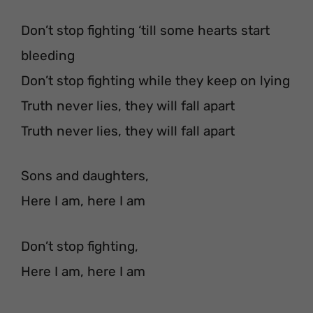
Don’t stop fighting ‘till some hearts start
bleeding
Don’t stop fighting while they keep on lying
Truth never lies, they will fall apart
Truth never lies, they will fall apart
Sons and daughters,
Here I am, here I am
Don’t stop fighting,
Here I am, here I am