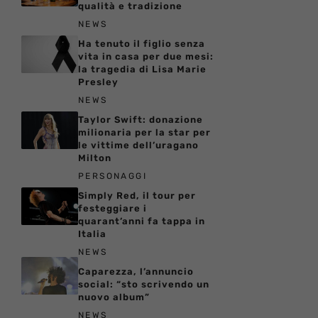
qualità e tradizione
NEWS
Ha tenuto il figlio senza
vita in casa per due mesi:
la tragedia di Lisa Marie
Presley
NEWS
Taylor Swift: donazione
milionaria per la star per
le vittime dell’uragano
Milton
PERSONAGGI
Simply Red, il tour per
festeggiare i
quarant’anni fa tappa in
Italia
NEWS
Caparezza, l’annuncio
social: “sto scrivendo un
nuovo album”
NEWS