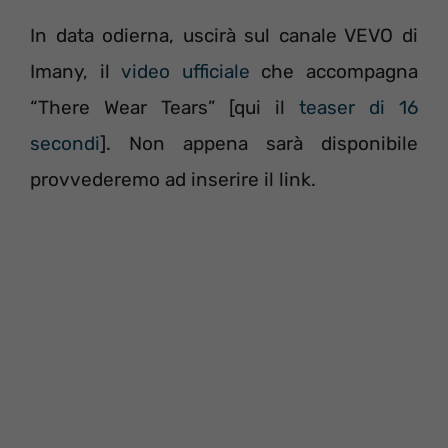
In data odierna, uscirà sul canale VEVO di
Imany, il
video ufficiale
che accompagna
“There Wear Tears” [qui il
teaser di 16
secondi
]. Non appena sarà disponibile
provvederemo ad inserire il link.