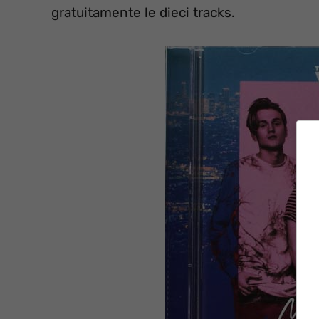
gratuitamente le dieci tracks.