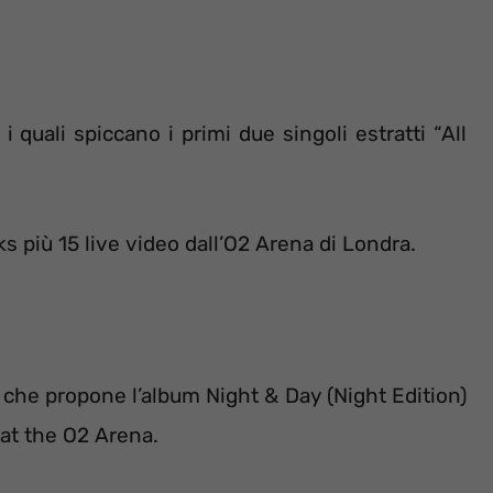
i quali spiccano i primi due singoli estratti “All
ks più 15 live video dall’O2 Arena di Londra.
 che propone l’album Night & Day (Night Edition)
at the O2 Arena.