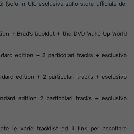
: (
solo in UK, esclusiva sullo store ufficiale dei
ition + Brad’s booklet + the DVD Wake Up World
ard edition + 2 particolari tracks + esclusivo
dard edition + 2 particolari tracks + esclusivo
ndard edition 2 particolari tracks + esclusivo
te le varie tracklist ed il link per ascoltare