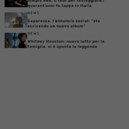
Simply Red, il tour per festeggiare i
quarant’anni fa tappa in Italia
NEWS
Caparezza, l’annuncio social: “sto
scrivendo un nuovo album”
NEWS
Whitney Houston: nuovo lutto per la
famiglia, si è spenta la leggenda