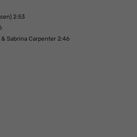
sen) 2:53
6
 & Sabrina Carpenter 2:46