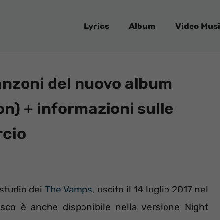
Lyrics
Album
Video Musi
anzoni del nuovo album
on) + informazioni sulle
rcio
 studio dei
The Vamps
, uscito il 14 luglio 2017 nel
disco è anche disponibile nella versione Night