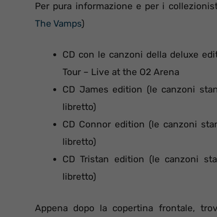
Per pura informazione e per i collezionisti
The Vamps
)
CD con le canzoni della deluxe ed
Tour – Live at the O2 Arena
CD James edition (le canzoni stand
libretto)
CD Connor edition (le canzoni stan
libretto)
CD Tristan edition (le canzoni sta
libretto)
Appena dopo la copertina frontale, trova