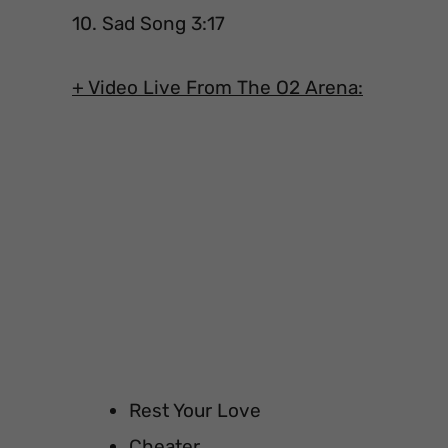
10. Sad Song 3:17
+ Video Live From The O2 Arena:
Rest Your Love
Cheater