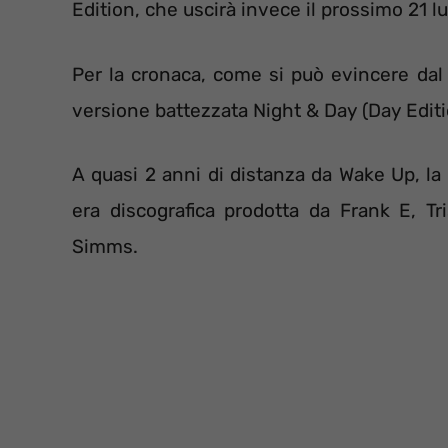
Edition, che uscirà invece il prossimo 21 lu
Per la cronaca, come si può evincere dal
versione battezzata Night & Day (Day Edition
A quasi 2 anni di distanza da Wake Up, la 
era discografica prodotta da Frank E, T
Simms.