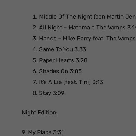
Middle Of The Night (con Martin Jen
All Night – Matoma e The Vamps 3:1
Hands – Mike Perry feat. The Vamps
Same To You 3:33
Paper Hearts 3:28
Shades On 3:05
It’s A Lie [feat. Tini] 3:13
Stay 3:09
Night Edition:
9. My Place 3:31