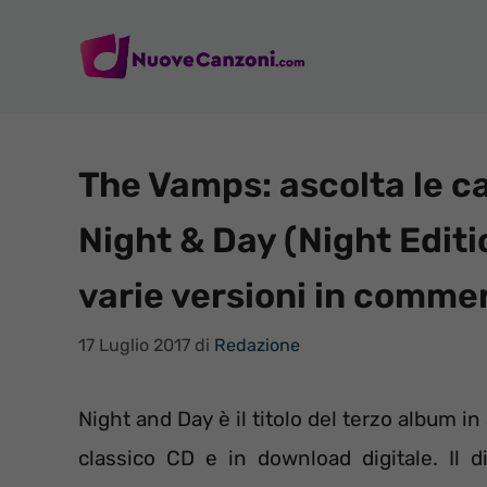
Vai
al
contenuto
The Vamps: ascolta le c
Night & Day (Night Editi
varie versioni in comme
17 Luglio 2017
di
Redazione
Night and Day è il titolo del terzo album in
classico CD e in download digitale. Il 