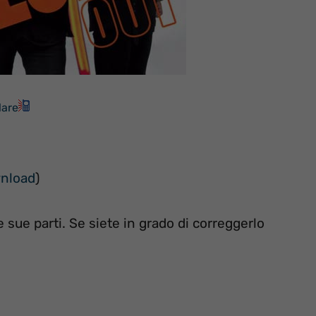
lare
wnload
)
 sue parti. Se siete in grado di correggerlo