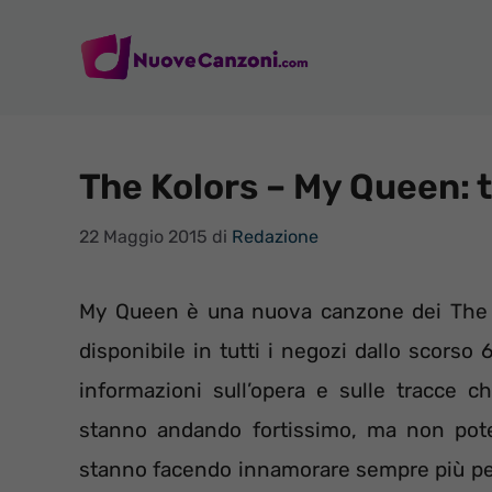
Vai
al
contenuto
The Kolors – My Queen: 
22 Maggio 2015
di
Redazione
My Queen è una nuova canzone dei The K
disponibile in tutti i negozi dallo scorso 6
informazioni sull’opera e sulle tracce 
stanno andando fortissimo, ma non potev
stanno facendo innamorare sempre più per