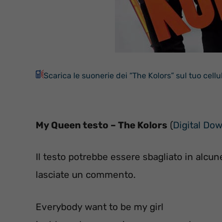
Scarica le suonerie dei “The Kolors” sul tuo cellu
My Queen testo – The Kolors
(
Digital Do
Il testo potrebbe essere sbagliato in alcune
lasciate un commento.
Everybody want to be my girl