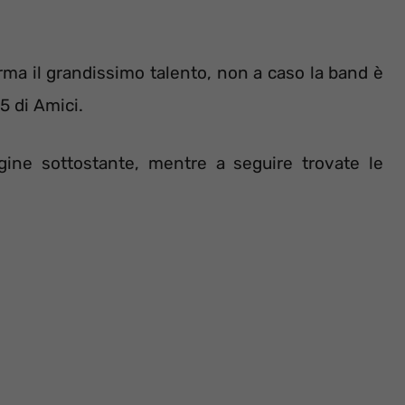
ma il grandissimo talento, non a caso la band è
15 di Amici.
magine sottostante, mentre a seguire trovate le