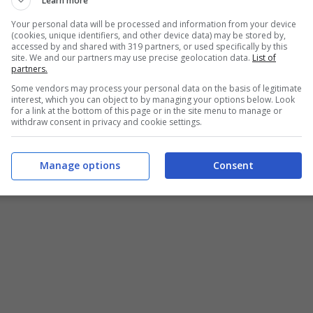
Learn more
Your personal data will be processed and information from your device
(cookies, unique identifiers, and other device data) may be stored by,
accessed by and shared with 319 partners, or used specifically by this
site. We and our partners may use precise geolocation data.
List of
partners.
Some vendors may process your personal data on the basis of legitimate
interest, which you can object to by managing your options below. Look
for a link at the bottom of this page or in the site menu to manage or
withdraw consent in privacy and cookie settings.
Manage options
Consent