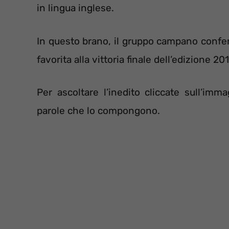
in lingua inglese.
In questo brano, il gruppo campano confer
favorita alla vittoria finale dell’edizione 20
Per ascoltare l’inedito cliccate sull’im
parole che lo compongono.