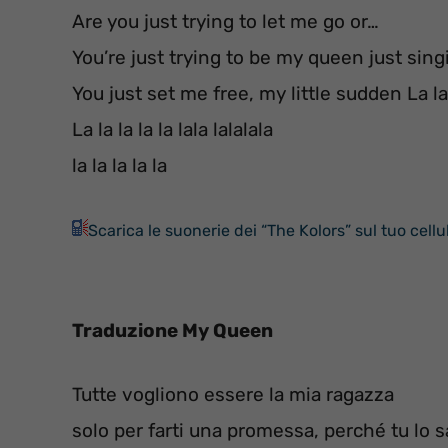
Are you just trying to let me go or…
You’re just trying to be my queen just singin
You just set me free, my little sudden La la 
La la la la la lala lalalala
la la la la la
Scarica le suonerie dei “The Kolors” sul tuo cellu
Traduzione My Queen
Tutte vogliono essere la mia ragazza
solo per farti una promessa, perché tu lo 