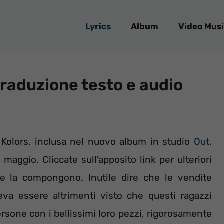
Lyrics
Album
Video Musi
traduzione testo e audio
olors, inclusa nel nuovo album in studio
Out
,
 maggio. Cliccate sull’apposito link per ulteriori
che la compongono. Inutile dire che le vendite
a essere altrimenti visto che questi ragazzi
sone con i bellissimi loro pezzi, rigorosamente