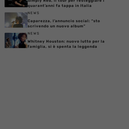
Simply Red, il tour per festeggiare i
quarant’anni fa tappa in Italia
NEWS
Caparezza, l’annuncio social: “sto
scrivendo un nuovo album”
NEWS
Whitney Houston: nuovo lutto per la
famiglia, si è spenta la leggenda