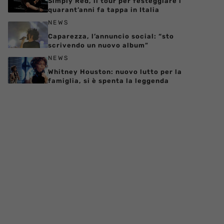
Simply Red, il tour per festeggiare i
quarant’anni fa tappa in Italia
NEWS
Caparezza, l’annuncio social: “sto
scrivendo un nuovo album”
NEWS
Whitney Houston: nuovo lutto per la
famiglia, si è spenta la leggenda