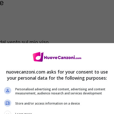
ne
dal vento sul mio viso
lair
nuovecanzoni.com asks for your consent to use
your personal data for the following purposes:
 bordo di una nave
Personalised advertising and content, advertising and content
measurement, audience research and services development
nnsylvania
Store and/or access information on a device