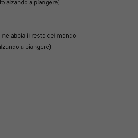
sto alzando a piangere)
 ne abbia il resto del mondo
 alzando a piangere)