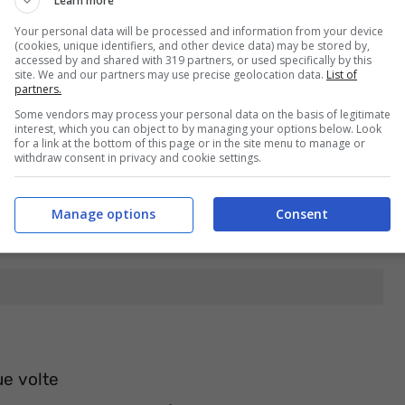
Learn more
Your personal data will be processed and information from your device
(cookies, unique identifiers, and other device data) may be stored by,
accessed by and shared with 319 partners, or used specifically by this
site. We and our partners may use precise geolocation data.
List of
partners.
Some vendors may process your personal data on the basis of legitimate
interest, which you can object to by managing your options below. Look
for a link at the bottom of this page or in the site menu to manage or
withdraw consent in privacy and cookie settings.
Manage options
Consent
e volte