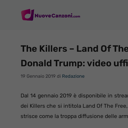
Vai
al
contenuto
The Killers – Land Of Th
Donald Trump: video uffi
19 Gennaio 2019
di
Redazione
Dal 14 gennaio 2019 è disponibile in strea
dei Killers che si intitola Land Of The Free
strisce come la troppa diffusione delle armi