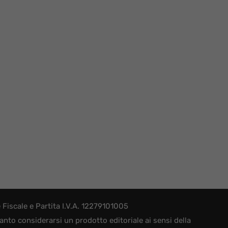
iscale e Partita I.V.A. 12279101005
nto considerarsi un prodotto editoriale ai sensi della