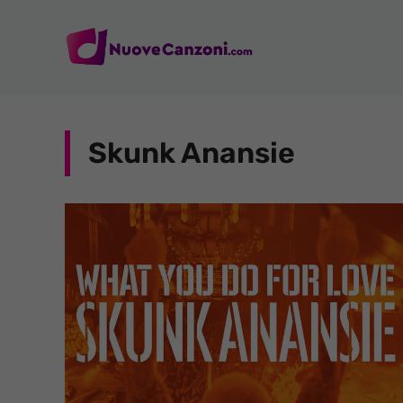
Vai
al
contenuto
Skunk Anansie