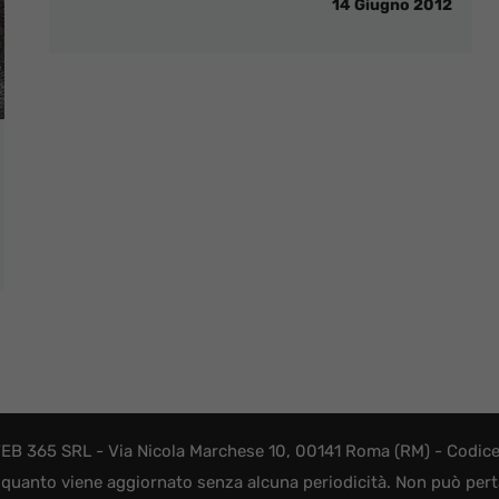
14 Giugno 2012
EB 365 SRL - Via Nicola Marchese 10, 00141 Roma (RM) - Codice F
quanto viene aggiornato senza alcuna periodicità. Non può perta