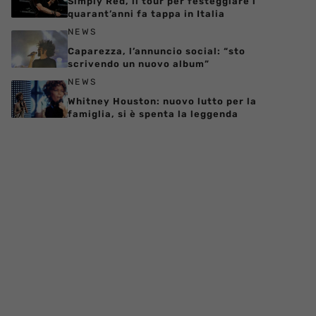
Simply Red, il tour per festeggiare i
quarant’anni fa tappa in Italia
NEWS
Caparezza, l’annuncio social: “sto
scrivendo un nuovo album”
NEWS
Whitney Houston: nuovo lutto per la
famiglia, si è spenta la leggenda