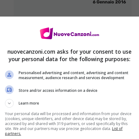
6 Gennaio 2016
nuovecanzoni.com asks for your consent to use
your personal data for the following purposes:
Personalised advertising and content, advertising and content
measurement, audience research and services development
Store and/or access information on a device
Learn more
Your personal data will be processed and information from your device
(cookies, unique identifiers, and other device data) may be stored by,
accessed by and shared with 319 partners, or used specifically by this
site. We and our partners may use precise geolocation data.
List of
partners.