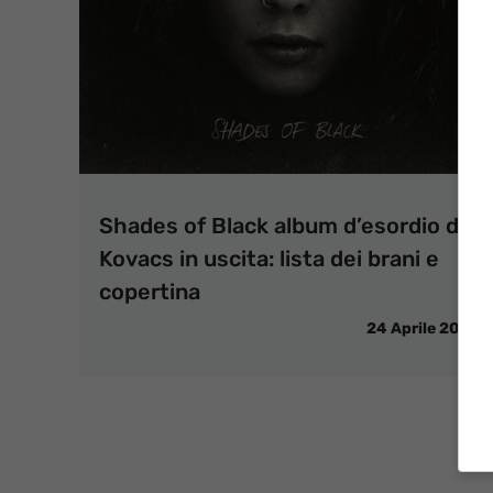
Shades of Black album d’esordio di
Kovacs in uscita: lista dei brani e
copertina
24 Aprile 2015