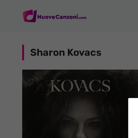
Vai
al
contenuto
Sharon Kovacs