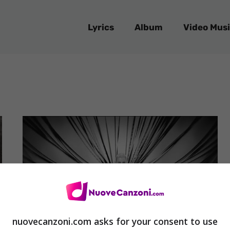
Lyrics
Album
Video Musi
nuovecanzoni.com asks for your consent to use