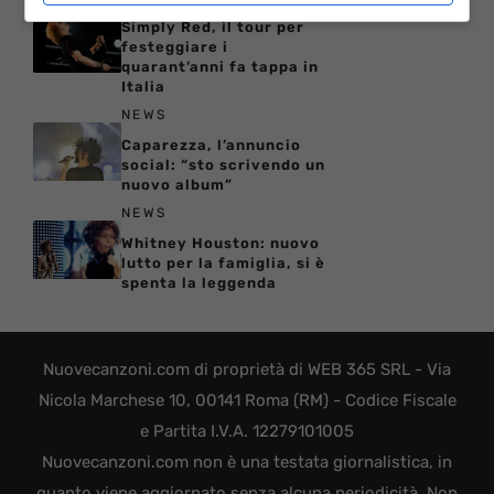
Simply Red, il tour per
festeggiare i
quarant’anni fa tappa in
Italia
NEWS
Caparezza, l’annuncio
social: “sto scrivendo un
nuovo album”
NEWS
Whitney Houston: nuovo
lutto per la famiglia, si è
spenta la leggenda
Nuovecanzoni.com di proprietà di WEB 365 SRL - Via
Nicola Marchese 10, 00141 Roma (RM) - Codice Fiscale
e Partita I.V.A. 12279101005
Nuovecanzoni.com non è una testata giornalistica, in
quanto viene aggiornato senza alcuna periodicità. Non