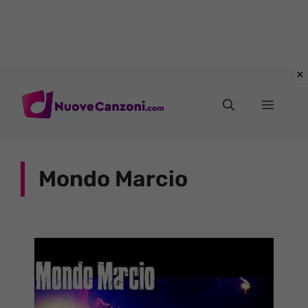
Vai
al
Menu
contenuto
Mondo Marcio