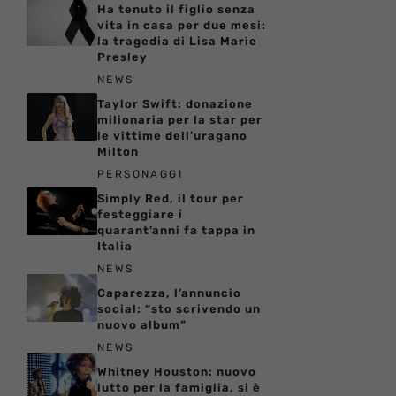
Ha tenuto il figlio senza
vita in casa per due mesi:
la tragedia di Lisa Marie
Presley
NEWS
Taylor Swift: donazione
milionaria per la star per
le vittime dell’uragano
Milton
PERSONAGGI
Simply Red, il tour per
festeggiare i
quarant’anni fa tappa in
Italia
NEWS
Caparezza, l’annuncio
social: “sto scrivendo un
nuovo album”
NEWS
Whitney Houston: nuovo
lutto per la famiglia, si è