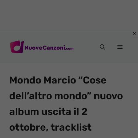
Vai
al
Menu
contenuto
Mondo Marcio “Cose
dell’altro mondo” nuovo
album uscita il 2
ottobre, tracklist