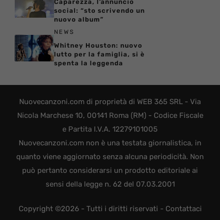
Caparezza, l’annuncio
social: “sto scrivendo un
nuovo album”
NEWS
Whitney Houston: nuovo
lutto per la famiglia, si è
spenta la leggenda
Nuovecanzoni.com di proprietà di WEB 365 SRL - Via
Nicola Marchese 10, 00141 Roma (RM) - Codice Fiscale
e Partita I.V.A. 12279101005
Nuovecanzoni.com non è una testata giornalistica, in
quanto viene aggiornato senza alcuna periodicità. Non
può pertanto considerarsi un prodotto editoriale ai
sensi della legge n. 62 del 07.03.2001
Copyright ©2026 - Tutti i diritti riservati -
Contattaci