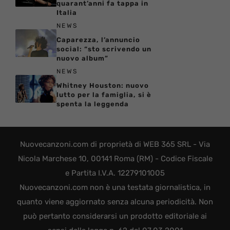
quarant’anni fa tappa in
Italia
NEWS
Caparezza, l’annuncio
social: “sto scrivendo un
nuovo album”
NEWS
Whitney Houston: nuovo
lutto per la famiglia, si è
spenta la leggenda
Nuovecanzoni.com di proprietà di WEB 365 SRL - Via
Nicola Marchese 10, 00141 Roma (RM) - Codice Fiscale
e Partita I.V.A. 12279101005
Nuovecanzoni.com non è una testata giornalistica, in
quanto viene aggiornato senza alcuna periodicità. Non
può pertanto considerarsi un prodotto editoriale ai