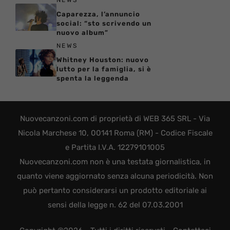
Caparezza, l’annuncio
social: “sto scrivendo un
nuovo album”
NEWS
Whitney Houston: nuovo
lutto per la famiglia, si è
spenta la leggenda
Nuovecanzoni.com di proprietà di WEB 365 SRL - Via
Nicola Marchese 10, 00141 Roma (RM) - Codice Fiscale
e Partita I.V.A. 12279101005
Nuovecanzoni.com non è una testata giornalistica, in
quanto viene aggiornato senza alcuna periodicità. Non
può pertanto considerarsi un prodotto editoriale ai
sensi della legge n. 62 del 07.03.2001