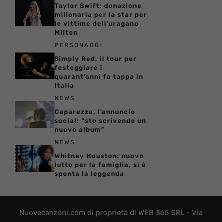
Taylor Swift: donazione
milionaria per la star per
le vittime dell’uragano
Milton
PERSONAGGI
Simply Red, il tour per
festeggiare i
quarant’anni fa tappa in
Italia
NEWS
Caparezza, l’annuncio
social: “sto scrivendo un
nuovo album”
NEWS
Whitney Houston: nuovo
lutto per la famiglia, si è
spenta la leggenda
Nuovecanzoni.com di proprietà di WEB 365 SRL - Via