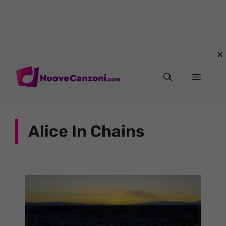
Vai
al
Menu
contenuto
Alice In Chains