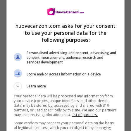
nuovecanzoni.com asks for your consent
to use your personal data for the
following purposes:
Personalised advertising and content, advertising and
content measurement, audience research and
services development
Alice in Chains “Hollow” video
Store and/or access information on a device
ufficiale
15 Gennaio 2013
Learn more
Your personal data will be processed and information from
your device (cookies, unique identifiers, and other device
data) may be stored by, accessed by and shared with 319
partners, or used specifically by this site. We and our partners
may use precise geolocation data.
List of partners.
Some vendors may process your personal data on the basis
of legitimate interest, which you can object to by managing