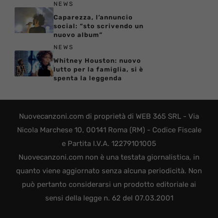
NEWS
Caparezza, l’annuncio
social: “sto scrivendo un
nuovo album”
NEWS
Whitney Houston: nuovo
lutto per la famiglia, si è
spenta la leggenda
Nuovecanzoni.com di proprietà di WEB 365 SRL - Via
Nicola Marchese 10, 00141 Roma (RM) - Codice Fiscale
e Partita I.V.A. 12279101005
Nuovecanzoni.com non è una testata giornalistica, in
quanto viene aggiornato senza alcuna periodicità. Non
può pertanto considerarsi un prodotto editoriale ai
sensi della legge n. 62 del 07.03.2001