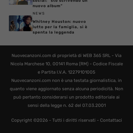
social: “sto scrivendo un
nuovo album”
NEWS
Whitney Houston: nuovo
lutto per la famiglia, si è
spenta la leggenda
Nuovecanzoni.com di proprietà di WEB 365 SRL - Via
Nicola Marchese 10, 00141 Roma (RM) - Codice Fiscale
e Partita I.V.A. 12279101005
Nuovecanzoni.com non è una testata giornalistica, in
quanto viene aggiornato senza alcuna periodicità. Non
può pertanto considerarsi un prodotto editoriale ai
sensi della legge n. 62 del 07.03.2001
Copyright ©2026 - Tutti i diritti riservati -
Contattaci