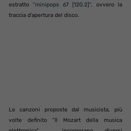
estratto “
minipops 67 [120.2]
“, ovvero la
traccia d’apertura del disco.
Le canzoni proposte dal musicista, più
volte definito “Il Mozart della musica
elettronica”, incorporano diversi