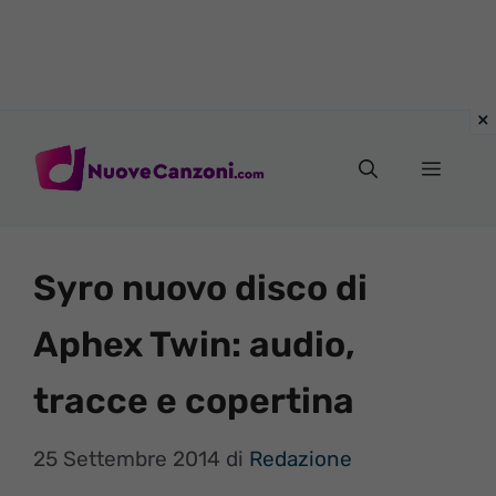
Vai
al
Menu
contenuto
Syro nuovo disco di
Aphex Twin: audio,
tracce e copertina
25 Settembre 2014
di
Redazione