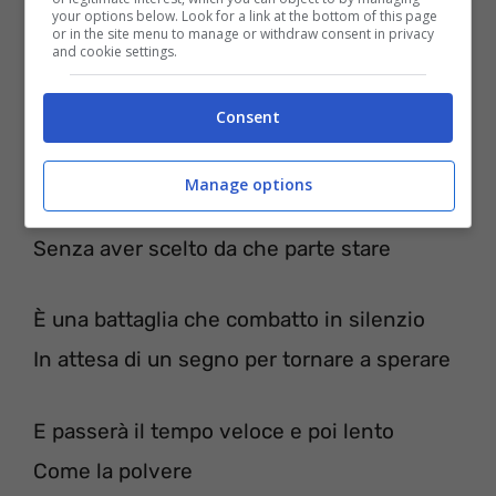
your options below. Look for a link at the bottom of this page
or in the site menu to manage or withdraw consent in privacy
and cookie settings.
Consent
Manage options
Mi sono svegliato in mezzo a una guerra
Senza aver scelto da che parte stare
È una battaglia che combatto in silenzio
In attesa di un segno per tornare a sperare
E passerà il tempo veloce e poi lento
Come la polvere