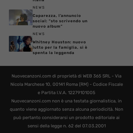
NEWS
Caparezza, l’annuncio
social: “sto scrivendo un
nuovo album”
NEWS
Whitney Houston: nuovo
lutto per la famiglia, si è
spenta la leggenda
Nuovecanzoni.com di proprietà di WEB 365 SRL - Via
Nicola Marchese 10, 00141 Roma (RM) - Codice Fiscale
e Partita I.V.A. 12279101005
Nuovecanzoni.com non è una testata giornalistica, in
quanto viene aggiornato senza alcuna periodicità. Non
può pertanto considerarsi un prodotto editoriale ai
sensi della legge n. 62 del 07.03.2001